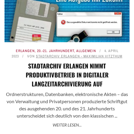
ERLANGEN
,
20.-21. JAHRHUNDERT
,
ALLGEMEIN
4. APRIL
2023
VON
STADTARCHIV ERLANGEN - MAXIMILIAN VITZTHUM
STADTARCHIV ERLANGEN NIMMT
PRODUKTIVBETRIEB IN DIGITALER
LANGZEITARCHIVIERUNG AUF
Ordnerstrukturen, Datenbanken, elektronische Akten – das
von Verwaltung und Privatpersonen produzierte Schriftgut
des ausgehenden 20. und des 21. Jahrhunderts
unterscheidet sich deutlich von den klassischen ...
WEITER LESEN...