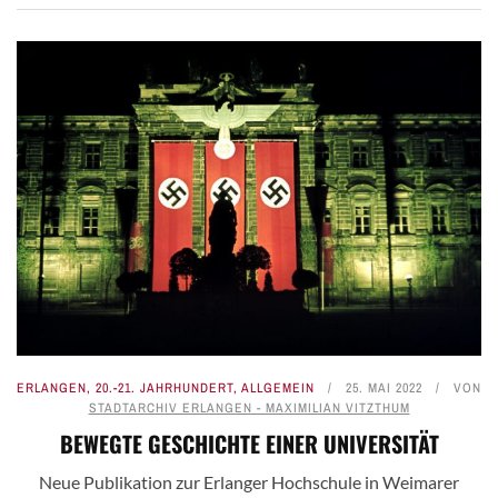
ERLANGEN
,
20.-21. JAHRHUNDERT
,
ALLGEMEIN
25. MAI 2022
VON
STADTARCHIV ERLANGEN - MAXIMILIAN VITZTHUM
BEWEGTE GESCHICHTE EINER UNIVERSITÄT
Neue Publikation zur Erlanger Hochschule in Weimarer