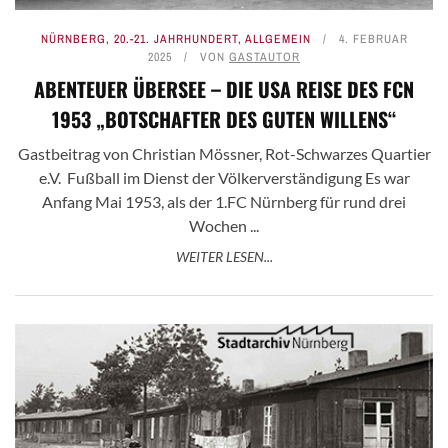
NÜRNBERG
,
20.-21. JAHRHUNDERT
,
ALLGEMEIN
4. FEBRUAR
2025
VON
GASTAUTOR
ABENTEUER ÜBERSEE – DIE USA REISE DES FCN
1953 „BOTSCHAFTER DES GUTEN WILLENS“
Gastbeitrag von Christian Mössner, Rot-Schwarzes Quartier
e.V. Fußball im Dienst der Völkerverständigung Es war
Anfang Mai 1953, als der 1.FC Nürnberg für rund drei
Wochen ...
WEITER LESEN...