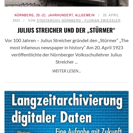
NÜRNBERG
,
20.-21. JAHRHUNDERT
,
ALLGEMEIN
20. APRIL
2023
VON
STADTARCHIV NÜRNBERG - FLORIAN ZWIESSLER
JULIUS STREICHER UND DER „STÜRMER“
Vor 100 Jahren – Julius Streicher gründet den „Stürmer“ „The
most infamous newspaper in history“ Am 20. April 1923
veröffentlichte der Nürnberger Volksschullehrer Julius
Streicher ...
WEITER LESEN...