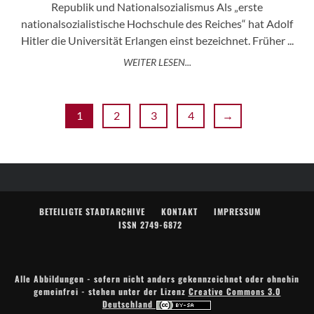
Republik und Nationalsozialismus Als „erste
nationalsozialistische Hochschule des Reiches“ hat Adolf
Hitler die Universität Erlangen einst bezeichnet. Früher ...
WEITER LESEN...
1
2
3
4
→
BETEILIGTE STADTARCHIVE
KONTAKT
IMPRESSUM
ISSN 2749-6872
Alle Abbildungen - sofern nicht anders gekennzeichnet oder ohnehin
gemeinfrei - stehen unter der Lizenz
Creative Commons 3.0
Deutschland