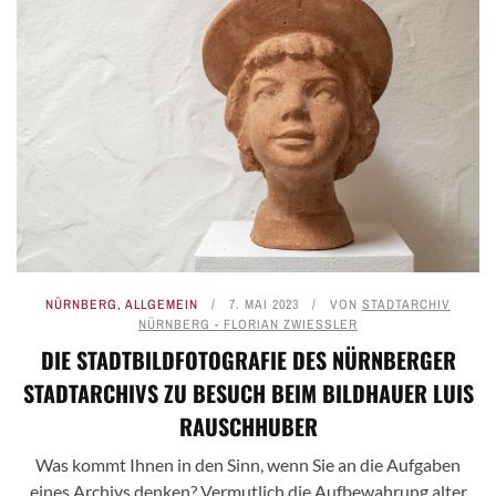
NÜRNBERG
,
ALLGEMEIN
7. MAI 2023
VON
STADTARCHIV
NÜRNBERG - FLORIAN ZWIESSLER
DIE STADTBILDFOTOGRAFIE DES NÜRNBERGER
STADTARCHIVS ZU BESUCH BEIM BILDHAUER LUIS
RAUSCHHUBER
Was kommt Ihnen in den Sinn, wenn Sie an die Aufgaben
eines Archivs denken? Vermutlich die Aufbewahrung alter