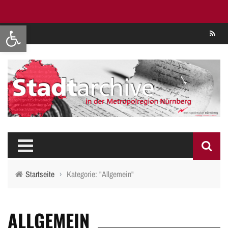
Werkzeugleiste öffnen
Se
Startseite
›
Kategorie: "Allgemein"
ALLGEMEIN