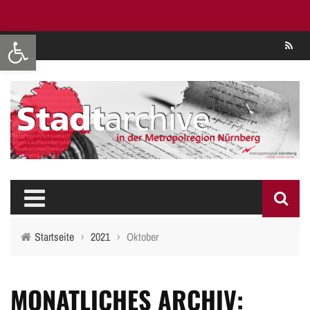
Werkzeugleiste öffnen
Se
Startseite
›
2021
›
Oktober
MONATLICHES ARCHIV: