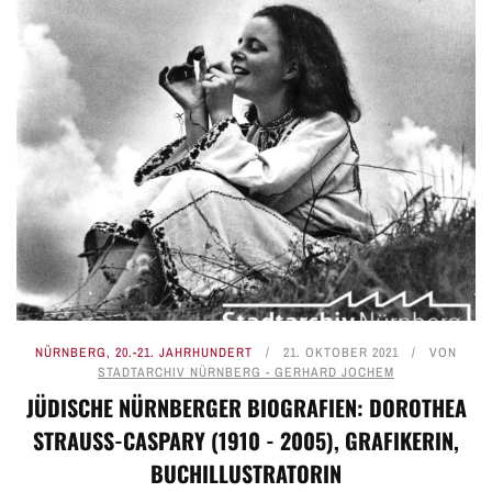
NÜRNBERG
,
20.-21. JAHRHUNDERT
21. OKTOBER 2021
VON
STADTARCHIV NÜRNBERG - GERHARD JOCHEM
JÜDISCHE NÜRNBERGER BIOGRAFIEN: DOROTHEA
STRAUSS-CASPARY (1910 - 2005), GRAFIKERIN, B
UCHILLUSTRATORIN