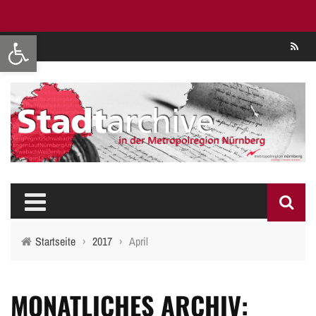
Werkzeugleiste öffnen
Se
Startseite
›
2017
›
April
MONATLICHES ARCHIV: