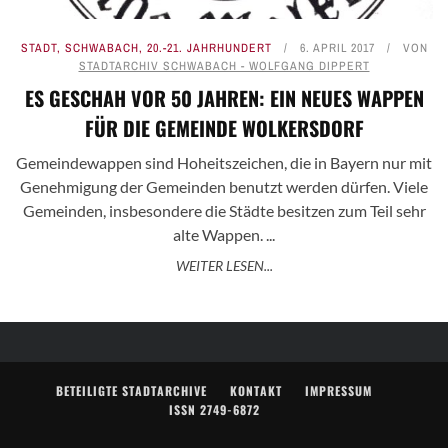
STADT
,
SCHWABACH
,
20.-21. JAHRHUNDERT
6. APRIL 2017
VON
STADTARCHIV SCHWABACH - WOLFGANG DIPPERT
ES GESCHAH VOR 50 JAHREN: EIN NEUES WAPPEN
FÜR DIE GEMEINDE WOLKERSDORF
Gemeindewappen sind Hoheitszeichen, die in Bayern nur mit
Genehmigung der Gemeinden benutzt werden dürfen. Viele
Gemeinden, insbesondere die Städte besitzen zum Teil sehr
alte Wappen. ...
WEITER LESEN...
BETEILIGTE STADTARCHIVE
KONTAKT
IMPRESSUM
ISSN 2749-6872