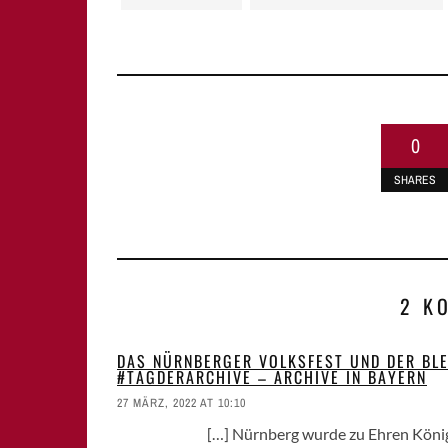
0
SHARES
2 K
DAS NÜRNBERGER VOLKSFEST UND DER BLE
#TAGDERARCHIVE – ARCHIVE IN BAYERN
27 MÄRZ, 2022 AT 10:10
[…] Nürnberg wurde zu Ehren König