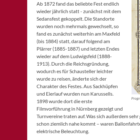
Ab 1872 fand das beliebte Fest endlich
wieder jährlich statt - zunächst mit dem
Sedansfest gekoppelt. Die Standorte
wurden noch mehrmals gewechselt, so
fand es zunächst weiterhin am Maxfeld
(bis 1884) statt, darauf folgend am
Plärrer (1885-1887) und letzten Endes
wieder auf dem Ludwigsfeld (1888-
1913). Durch die Reichsgründung,
wodurch es für Schausteller leichter
wurde zu reisen, änderte sich der
Charakter des Festes. Aus Sackhüpfen
und Eierlauf wurden nun Karussells.
Progr
1898 wurde dort die erste
Filmvorführung in Nürnberg gezeigt und
Turnvereine traten auf. Was sich außerdem sehr 
schon ziemlich nahe kommt – waren Ballonfahrt
elektrische Beleuchtung.