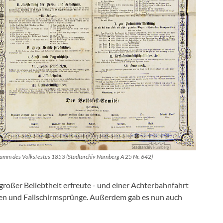
amm des Volksfestes 1853 (Stadtarchiv Nürnberg A 25 Nr. 642)
großer Beliebtheit erfreute - und einer Achterbahnfahrt
en und Fallschirmsprünge. Außerdem gab es nun auch