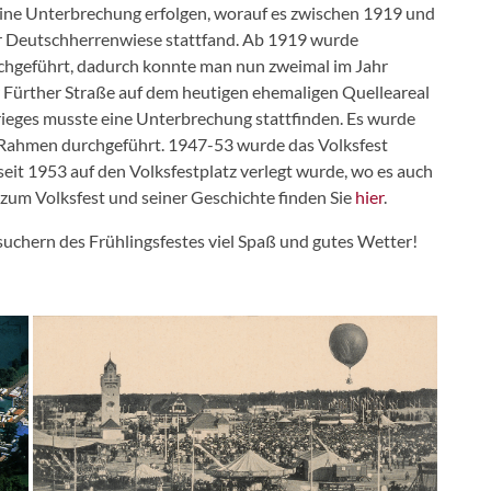
eine Unterbrechung erfolgen, worauf es zwischen 1919 und
r Deutschherrenwiese stattfand. Ab 1919 wurde
chgeführt, dadurch konnte man nun zweimal im Jahr
er Fürther Straße auf dem heutigen ehemaligen Quelleareal
eges musste eine Unterbrechung stattfinden. Es wurde
 Rahmen durchgeführt. 1947-53 wurde das Volksfest
 seit 1953 auf den Volksfestplatz verlegt wurde, wo es auch
 zum Volksfest und seiner Geschichte finden Sie
hier
.
uchern des Frühlingsfestes viel Spaß und gutes Wetter!