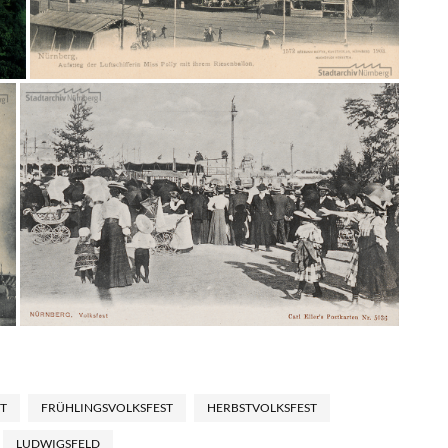
T
FRÜHLINGSVOLKSFEST
HERBSTVOLKSFEST
LUDWIGSFELD