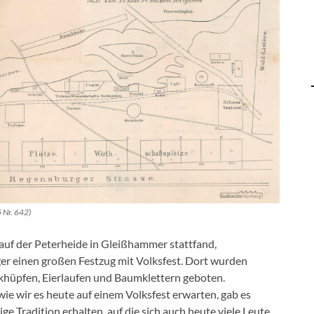
 Nr. 642)
 auf der Peterheide in Gleißhammer stattfand,
ger einen großen Festzug mit Volksfest. Dort wurden
khüpfen, Eierlaufen und Baumklettern geboten.
ie wir es heute auf einem Volksfest erwarten, gab es
e Tradition erhalten, auf die sich auch heute viele Leute