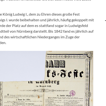
e König Ludwig I., dem zu Ehren dieses große Fest
gs I. wurde beibehalten und jährlich, häufig gekoppelt mit
de der Platz auf dem es stattfand sogar in Ludwigsfeld
teil von Nürnberg darstellt. Bis 1842 fand es jährlich auf
nd des wirtschaftlichen Niederganges im Zuge der
den.