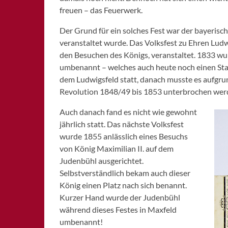
freuen – das Feuerwerk.
Der Grund für ein solches Fest war der bayerisch
veranstaltet wurde. Das Volksfest zu Ehren Ludwi
den Besuchen des Königs, veranstaltet. 1833 wur
umbenannt – welches auch heute noch einen Stadt
dem Ludwigsfeld statt, danach musste es aufgru
Revolution 1848/49 bis 1853 unterbrochen wer
Auch danach fand es nicht wie gewohnt
jährlich statt. Das nächste Volksfest
wurde 1855 anlässlich eines Besuchs
von König Maximilian II. auf dem
Judenbühl ausgerichtet.
Selbstverständlich bekam auch dieser
König einen Platz nach sich benannt.
Kurzer Hand wurde der Judenbühl
während dieses Festes in Maxfeld
umbenannt!