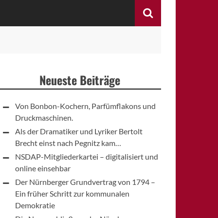
Search
Neueste Beiträge
Von Bonbon-Kochern, Parfümflakons und
Druckmaschinen.
Als der Dramatiker und Lyriker Bertolt
Brecht einst nach Pegnitz kam…
NSDAP-Mitgliederkartei – digitalisiert und
online einsehbar
Der Nürnberger Grundvertrag von 1794 –
Ein früher Schritt zur kommunalen
Demokratie