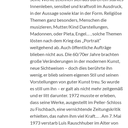
Innenleben, sensibel und kraftvoll im Ausdruck,
in der Aussage sowie klar in der Form. Religiöse
Themen ganz besonders, Menschen die
musizieren, Mutter/Kind Darstellungen,
Madonnen, oder Pieta, Engel… , solche Themen
lösten nach dem Krieg das „Portrait“
weitgehend ab. Auch öffentliche Aufträge
blieben nicht aus. Die 60/70er Jahre brachten
große Veränderungen in der modernen Kunst,
neue Sichtweisen – doch dies berührte ihn
wenig, er blieb seinem eigenen Stil und seinen
Vorstellungen von guter Kunst treu. So wurde
es still um ihn – er galt als nicht mehr zeitgemäß
und er litt darunter. 1972 musste er erleben,
dass seine Werke, ausgestellt im Peller-Schloss
zu Fischbach, eine vernichtende Zeitungskritik
erhielten, das nahm ihm viel Kraft… . Am 7. Mai
1973 verstarb Luis Rauschhuber im Alter von