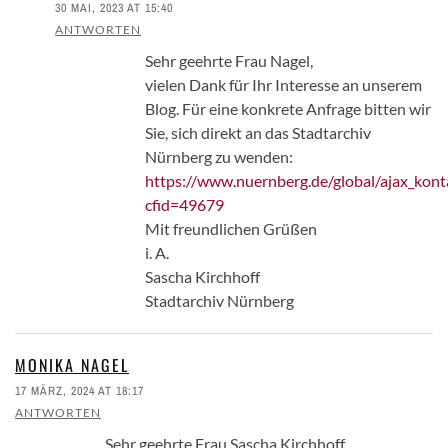
30 MAI, 2023 AT 15:40
ANTWORTEN
Sehr geehrte Frau Nagel,
vielen Dank für Ihr Interesse an unserem
Blog. Für eine konkrete Anfrage bitten wir
Sie, sich direkt an das Stadtarchiv
Nürnberg zu wenden:
https://www.nuernberg.de/global/ajax_kont
cfid=49679
Mit freundlichen Grüßen
i. A.
Sascha Kirchhoff
Stadtarchiv Nürnberg
MONIKA NAGEL
17 MÄRZ, 2024 AT 18:17
ANTWORTEN
Sehr geehrte Frau Sascha Kirchhoff,