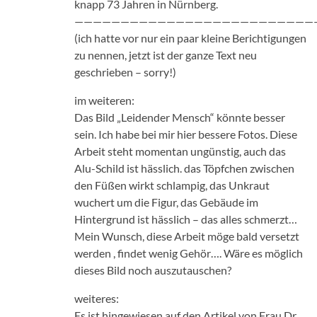
knapp 73 Jahren in Nürnberg.
——————————————————————————
(ich hatte vor nur ein paar kleine Berichtigungen
zu nennen, jetzt ist der ganze Text neu
geschrieben – sorry!)
im weiteren:
Das Bild „Leidender Mensch“ könnte besser
sein. Ich habe bei mir hier bessere Fotos. Diese
Arbeit steht momentan ungünstig, auch das
Alu-Schild ist hässlich. das Töpfchen zwischen
den Füßen wirkt schlampig, das Unkraut
wuchert um die Figur, das Gebäude im
Hintergrund ist hässlich – das alles schmerzt…
Mein Wunsch, diese Arbeit möge bald versetzt
werden , findet wenig Gehör…. Wäre es möglich
dieses Bild noch auszutauschen?
weiteres:
Es ist hingewiesen auf den Artikel von Frau Dr.