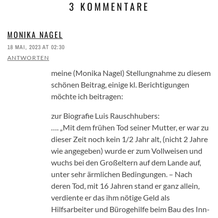
3 KOMMENTARE
MONIKA NAGEL
18 MAI, 2023 AT 02:30
ANTWORTEN
meine (Monika Nagel) Stellungnahme zu diesem
schönen Beitrag, einige kl. Berichtigungen
möchte ich beitragen:
zur Biografie Luis Rauschhubers:
…. „Mit dem frühen Tod seiner Mutter, er war zu
dieser Zeit noch kein 1/2 Jahr alt, (nicht 2 Jahre
wie angegeben) wurde er zum Vollweisen und
wuchs bei den Großeltern auf dem Lande auf,
unter sehr ärmlichen Bedingungen. – Nach
deren Tod, mit 16 Jahren stand er ganz allein,
verdiente er das ihm nötige Geld als
Hilfsarbeiter und Bürogehilfe beim Bau des Inn-