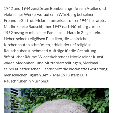
1942 und 1944 zerstörten Bombenangriffe sein Atelier und
viele seiner Werke, worauf er in Würzburg bei seiner
Freundin Gertrud Meixner unterkam, die er 1944 heiratete.
Mit ihr kehrte Rauschhuber 1947 nach Nürnberg zurück.
1952 bezog er mit seiner Familie das Haus in Ziegelstein.
Neben seinen religiösen Plastiken, die zahlreiche
Kirchenbauten schmücken, erhielt der tief religiöse
Rauschhuber zunehmend Aufträge für die Gestaltung
öffentlicher Räume. Wiederkehrendes Motiv seiner Kunst
waren Madonnen- und Mutterdarstellungen, Merkmal
seiner künstlerischen Handschrift die blockhafte Gestaltung
menschlicher Figuren. Am 7. Mai 1973 starb Luis
Rauschhuber in Nürnberg