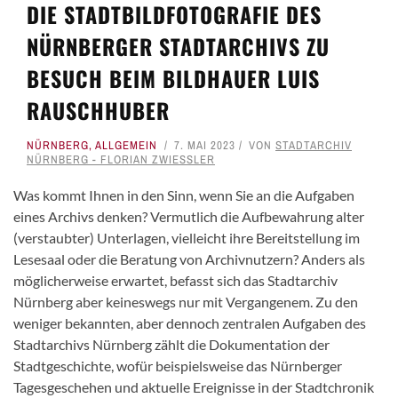
DIE STADTBILDFOTOGRAFIE DES
NÜRNBERGER STADTARCHIVS ZU
BESUCH BEIM BILDHAUER LUIS
RAUSCHHUBER
NÜRNBERG
,
ALLGEMEIN
7. MAI 2023
VON
STADTARCHIV
NÜRNBERG - FLORIAN ZWIESSLER
Was kommt Ihnen in den Sinn, wenn Sie an die Aufgaben
eines Archivs denken? Vermutlich die Aufbewahrung alter
(verstaubter) Unterlagen, vielleicht ihre Bereitstellung im
Lesesaal oder die Beratung von Archivnutzern? Anders als
möglicherweise erwartet, befasst sich das Stadtarchiv
Nürnberg aber keineswegs nur mit Vergangenem. Zu den
weniger bekannten, aber dennoch zentralen Aufgaben des
Stadtarchivs Nürnberg zählt die Dokumentation der
Stadtgeschichte, wofür beispielsweise das Nürnberger
Tagesgeschehen und aktuelle Ereignisse in der Stadtchronik