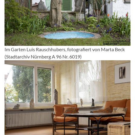
Im Garten Luis Rauschhubers, fotografiert von Marta Beck
(Stadtarchiv Nürnberg A 96 Nr. 6019)