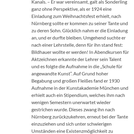
Kanals. – Er war vereinsamt, galt als Sonderling
ganz ohne Perspektive, als er 1924 eine
Einladung zum Weihnachtsfest erhielt, nach
Nürnberg sollte er kommen zu seiner Tante und
zu deren Sohn. Glücklich nahm er die Einladung
an, und er durfte bleiben. Umgehend suchte er
nach einer Lehrstelle, denn für ihn stand fest:
Bildhauer wollte er werden! In Abendkursen für
Aktzeichnen erkannte der Lehrer sein Talent
und es folgte die Aufnahme in die „Schule für
angewandte Kunst“. Auf Grund hoher
Begabung und großen Fleißes fand er 1930
Aufnahme in der Kunstakademie München und
erhielt auch ein Stipendium, welches ihm nach
wenigen Semestern unerwartet wieder
gestrichen wurde. Dieses zwang ihn nach
Nürnberg zurückzukehren, erneut bei der Tante
einzuziehen und sich unter schwierigen
Umständen eine Existenzmöglichkeit zu