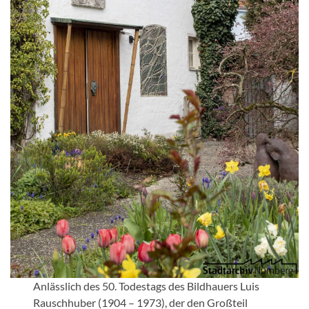
Anlässlich des 50. Todestags des Bildhauers Luis
Rauschhuber (1904 – 1973), der den Großteil