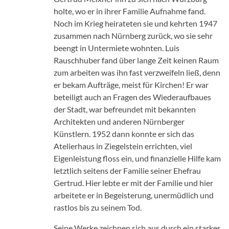
holte, wo er in ihrer Familie Aufnahme fand.
Noch im Krieg heirateten sie und kehrten 1947
zusammen nach Nürnberg zurück, wo sie sehr
beengt in Untermiete wohnten. Luis
Rauschhuber fand über lange Zeit keinen Raum
zum arbeiten was ihn fast verzweifeln ließ, denn
er bekam Aufträge, meist für Kirchen! Er war
beteiligt auch an Fragen des Wiederaufbaues
der Stadt, war befreundet mit bekannten
Architekten und anderen Nürnberger
Künstlern. 1952 dann konnte er sich das
Atelierhaus in Ziegelstein errichten, viel
Eigenleistung floss ein, und finanzielle Hilfe kam
letztlich seitens der Familie seiner Ehefrau
Gertrud. Hier lebte er mit der Familie und hier
arbeitete er in Begeisterung, unermüdlich und
rastlos bis zu seinem Tod.
Seine Werke zeichnen sich aus durch ein starkes