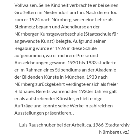
Vollwaisen. Seine Kindheit verbrachte er bei seinen
Großeltern in Niederndorf am Inn. Nach deren Tod
kam er 1924 nach Nürnberg, wo er eine Lehre als
Steinmetz begann und Abendkurse an der
Nürnberger Kunstgewerbeschule (Staatsschule für
angewandte Kunst) belegte. Aufgrund seiner
Begabung wurde er 1926 in diese Schule
aufgenommen, wo er mehrere Preise und
Auszeichnungen gewann. 1930 bis 1933 studierte
er im Rahmen eines Stipendiums an der Akademie
der Bildenden Künste in München. 1933 nach
Nürnberg zurückgekehrt verdingte er sich als freier
Bildhauer. Bereits während der 1930er Jahren galt
er als aufstrebender Künstler, erhielt einige
Aufträge und konnte seine Werke in zahlreichen
Ausstellungen präsentieren. .
Luis Rauschhuber bei der Arbeit, ca. 1966 (Stadtarchiv
Nürnberg uvz.)