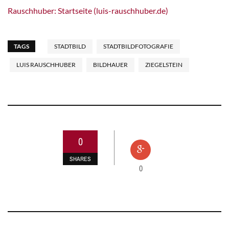
Rauschhuber: Startseite (luis-rauschhuber.de)
TAGS
STADTBILD
STADTBILDFOTOGRAFIE
LUIS RAUSCHHUBER
BILDHAUER
ZIEGELSTEIN
0
SHARES
0