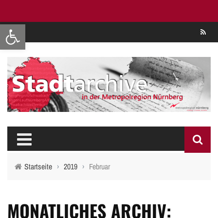
Werkzeugleiste öffnen
Se
Startseite
›
2019
›
Februar
MONATLICHES ARCHIV: