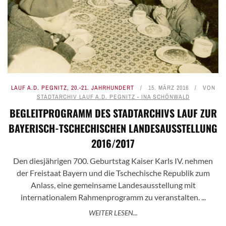
LAUF A.D. PEGNITZ
,
20.-21. JAHRHUNDERT
15. MÄRZ 2016
VON
STADTARCHIV LAUF A.D. PEGNITZ - INA SCHÖNWALD
BEGLEITPROGRAMM DES STADTARCHIVS LAUF ZUR
BAYERISCH-TSCHECHISCHEN LANDESAUSSTELLUNG
2016/2017
Den diesjährigen 700. Geburtstag Kaiser Karls IV. nehmen
der Freistaat Bayern und die Tschechische Republik zum
Anlass, eine gemeinsame Landesausstellung mit
internationalem Rahmenprogramm zu veranstalten. ...
WEITER LESEN...