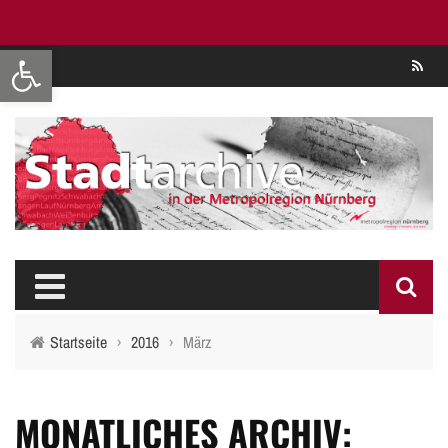
Werkzeugleiste öffnen
Se
Startseite
›
2016
›
März
MONATLICHES ARCHIV: