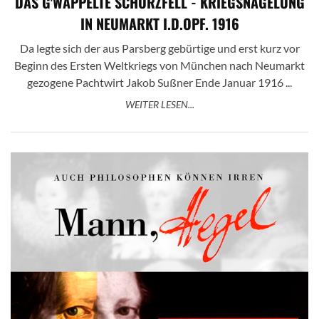
DAS G'WAPPELTE SCHURZFELL - KRIEGSNAGELUNG
IN NEUMARKT I.D.OPF. 1916
Da legte sich der aus Parsberg gebürtige und erst kurz vor
Beginn des Ersten Weltkriegs von München nach Neumarkt
gezogene Pachtwirt Jakob Sußner Ende Januar 1916 ...
WEITER LESEN...