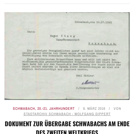
SCHWABACH
,
20.-21. JAHRHUNDERT
8. MÄRZ 2016
VON
STADTARCHIV SCHWABACH - WOLFGANG DIPPERT
DOKUMENT ZUR ÜBERGABE SCHWABACHS AM ENDE
DES ZWEITEN WELTKRIEGS