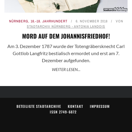
NÜRNBERG
,
16.-18. JAHRHUNDERT
6. NOVEMBER 2018
VON
STADTARCHIV NÜRNBERG - ANTONIA LANDOIS
MORD AUF DEM JOHANNISFRIEDHOF!
Am 3. Dezember 1787 wurde der Totengräbersknecht Carl
Gottlob Langfritz bestialisch ermordet und erst am 7.
Dezember aufgefunden.
WEITER LESEN...
BETEILIGTE STADTARCHIVE
KONTAKT
IMPRESSUM
ISSN 2749-6872