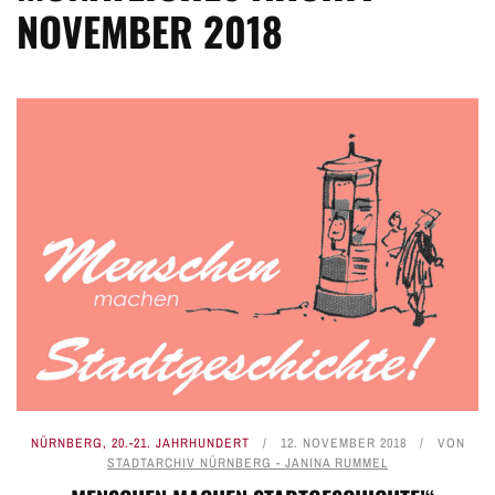
NOVEMBER 2018
NÜRNBERG
,
20.-21. JAHRHUNDERT
12. NOVEMBER 2018
VON
STADTARCHIV NÜRNBERG - JANINA RUMMEL