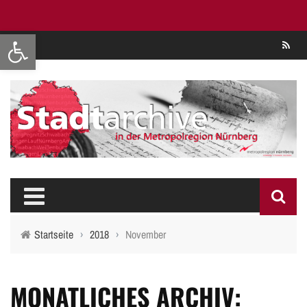
Werkzeugleiste öffnen
Se
Startseite
›
2018
›
November
MONATLICHES ARCHIV: