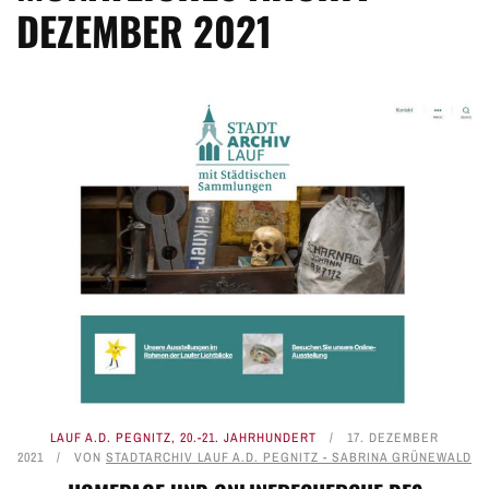
DEZEMBER 2021
LAUF A.D. PEGNITZ
,
20.-21. JAHRHUNDERT
17. DEZEMBER
2021
VON
STADTARCHIV LAUF A.D. PEGNITZ - SABRINA GRÜNEWALD