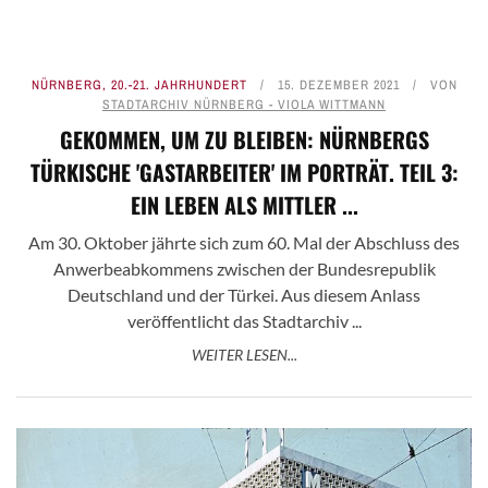
NÜRNBERG
,
20.-21. JAHRHUNDERT
15. DEZEMBER 2021
VON
STADTARCHIV NÜRNBERG - VIOLA WITTMANN
GEKOMMEN, UM ZU BLEIBEN: NÜRNBERGS
TÜRKISCHE 'GASTARBEITER' IM PORTRÄT. TEIL 3:
EIN LEBEN ALS MITTLER ...
Am 30. Oktober jährte sich zum 60. Mal der Abschluss des
Anwerbeabkommens zwischen der Bundesrepublik
Deutschland und der Türkei. Aus diesem Anlass
veröffentlicht das Stadtarchiv ...
WEITER LESEN...