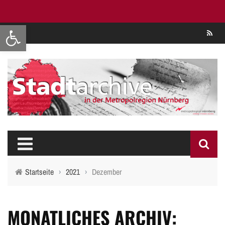
Werkzeugleiste öffnen
Se
Startseite
›
2021
›
Dezember
MONATLICHES ARCHIV: