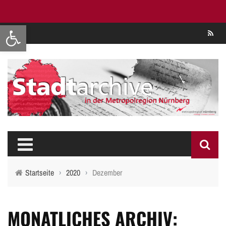
Werkzeugleiste öffnen
Se
Startseite
›
2020
›
Dezember
MONATLICHES ARCHIV: