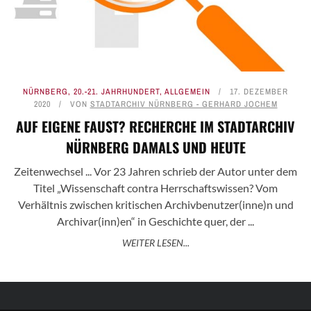
NÜRNBERG
,
20.-21. JAHRHUNDERT
,
ALLGEMEIN
17. DEZEMBER
2020
VON
STADTARCHIV NÜRNBERG - GERHARD JOCHEM
AUF EIGENE FAUST? RECHERCHE IM STADTARCHIV
NÜRNBERG DAMALS UND HEUTE
Zeitenwechsel ... Vor 23 Jahren schrieb der Autor unter dem
Titel „Wissenschaft contra Herrschaftswissen? Vom
Verhältnis zwischen kritischen Archivbenutzer(inne)n und
Archivar(inn)en“ in Geschichte quer, der ...
WEITER LESEN...