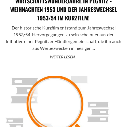
WIRTSCHAFTSWUNDERJAHRE IN PEGNITZ -
WEIHNACHTEN 1953 UND DER JAHRESWECHSEL
1953/54 IM KURZFILM!
Der historische Kurzfilm entstand zum Jahreswechsel
1953/54. Hervorgegangen zu sein scheint er aus der
Initiative einer Pegnitzer Händlergemeinschaft, die ihn auch
aus Werbezwecken in hiesigen ...
WEITER LESEN...