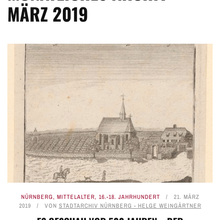
MÄRZ 2019
NÜRNBERG
,
MITTELALTER
,
16.-18. JAHRHUNDERT
21. MÄRZ
2019
VON
STADTARCHIV NÜRNBERG - HELGE WEINGÄRTNER