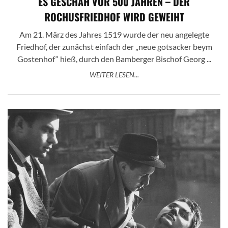
ES GESCHAH VOR 500 JAHREN – DER
ROCHUSFRIEDHOF WIRD GEWEIHT
Am 21. März des Jahres 1519 wurde der neu angelegte
Friedhof, der zunächst einfach der „neue gotsacker beym
Gostenhof“ hieß, durch den Bamberger Bischof Georg ...
WEITER LESEN...