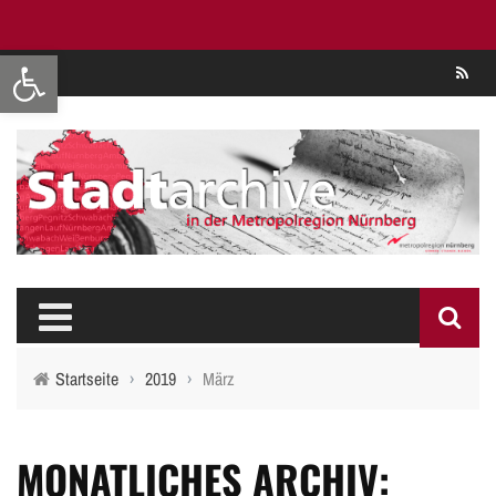
Werkzeugleiste öffnen
Se
Startseite
›
2019
›
März
MONATLICHES ARCHIV: