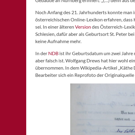
Gebäude an Nürnberg erinnert: „(…) denn aus der
Noch Anfang des 21. Jahrhunderts konnte man 
österreichischen Online-Lexikon erfahren, dass
sei. In einer älteren
Version
des Österreich-Lexiko
Schlesien, dafür aber als Geburtsort St. Peter 
keine Aufnahme mehr.
In der
NDB
ist ihr Geburtsdatum um zwei Jahre n
aber falsch ist. Wolfgang Drews hat hier wohl e
übernommen. In dem Wikipedia-Artikel „Käthe D
Bearbeiter sich ein Reprofoto der Originalquelle