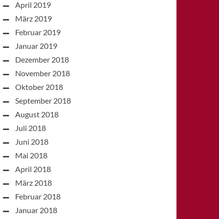
April 2019
März 2019
Februar 2019
Januar 2019
Dezember 2018
November 2018
Oktober 2018
September 2018
August 2018
Juli 2018
Juni 2018
Mai 2018
April 2018
März 2018
Februar 2018
Januar 2018