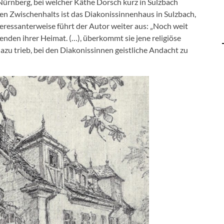
Nürnberg, bei welcher Käthe Dorsch kurz in Sulzbach
urzen Zwischenhalts ist das Diakonissinnenhaus in Sulzbach,
eressanterweise führt der Autor weiter aus: „Noch weit
enden ihrer Heimat. (…), überkommt sie jene religiöse
zu trieb, bei den Diakonissinnen geistliche Andacht zu