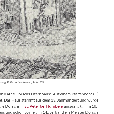
berg St. Peter (Weltmann, Seite 25)
n Käthe Dorschs Elternhaus: "Auf einem Pfeifenkopf, (…)
et. Das Haus stammt aus dem 13. Jahrhundert und wurde
die Dorschs in
St. Peter bei Nürnberg
ansässig, (…) im 18.
ns und schon vorher, im 14., verband ein Meister Dorsch