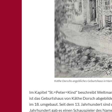
Käthe Dorschs angebliches Geburtshaus in Nürn
Im Kapitel "St.=Peter=Kind" beschreibt Weltman
ist das Geburtshaus von Käthe Dorsch abgebild
im 18. umgebaut. Seit dem 13. Jahrhundert sind 
Jahrhundert gab es einen Schauspieler des Name