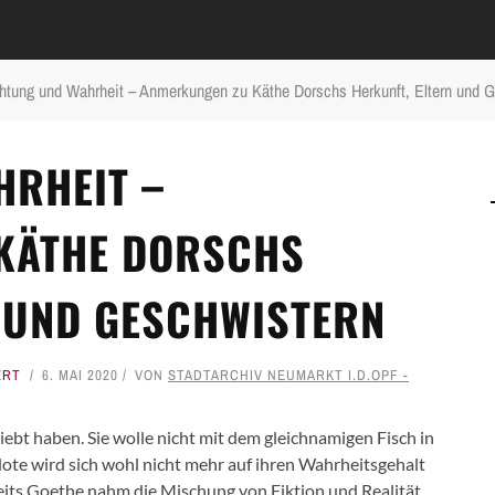
htung und Wahrheit – Anmerkungen zu Käthe Dorschs Herkunft, Eltern und 
HRHEIT –
KÄTHE DORSCHS
 UND GESCHWISTERN
ERT
6. MAI 2020
VON
STADTARCHIV NEUMARKT I.D.OPF -
iebt haben. Sie wolle nicht mit dem gleichnamigen Fisch in
te wird sich wohl nicht mehr auf ihren Wahrheitsgehalt
eits Goethe nahm die Mischung von Fiktion und Realität