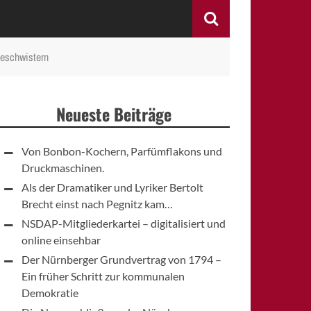
Search
Geschwistern
Neueste Beiträge
Von Bonbon-Kochern, Parfümflakons und
Druckmaschinen.
Als der Dramatiker und Lyriker Bertolt
Brecht einst nach Pegnitz kam…
NSDAP-Mitgliederkartei – digitalisiert und
online einsehbar
Der Nürnberger Grundvertrag von 1794 –
Ein früher Schritt zur kommunalen
Demokratie