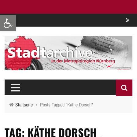
Werkzeugleiste öffnen
Se
Startseite
›
Posts Tagged "Käthe Dorsch"
TAG: KÄTHE DORSCH