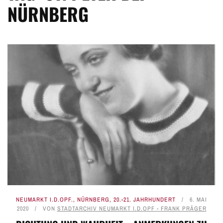
NÜRNBERG
NEUMARKT I.D.OPF.
,
NÜRNBERG
,
20.-21. JAHRHUNDERT
6. MAI
2020
VON
STADTARCHIV NEUMARKT I.D.OPF - FRANK PRÄGER