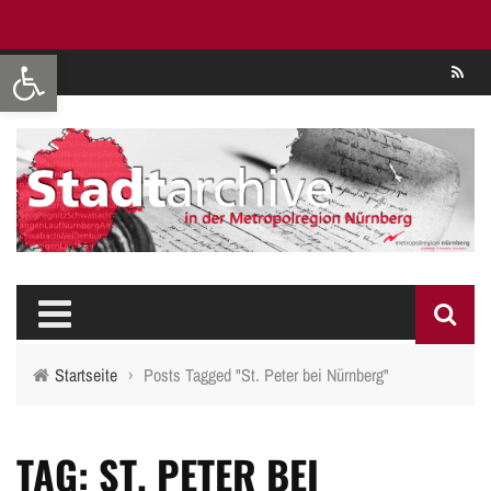
Werkzeugleiste öffnen
Se
Startseite
›
Posts Tagged "St. Peter bei Nürnberg"
TAG: ST. PETER BEI