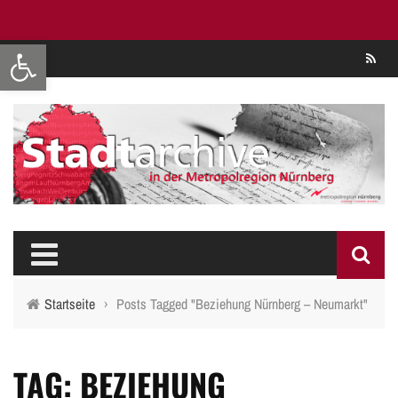
Werkzeugleiste öffnen
Se
Startseite
›
Posts Tagged "Beziehung Nürnberg – Neumarkt"
TAG: BEZIEHUNG