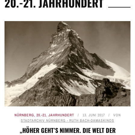
20.-21. JAHRHUNDERT
NÜRNBERG
,
20.-21. JAHRHUNDERT
13. JUNI 2017
VON
STADTARCHIV NÜRNBERG - RUTH BACH-DAMASKINOS
„HÖHER GEHT’S NIMMER. DIE WELT DER