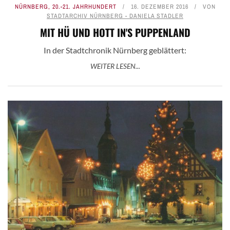
NÜRNBERG
,
20.-21. JAHRHUNDERT
16. DEZEMBER 2016
VON
STADTARCHIV NÜRNBERG - DANIELA STADLER
MIT HÜ UND HOTT IN'S PUPPENLAND
In der Stadtchronik Nürnberg geblättert:
WEITER LESEN...