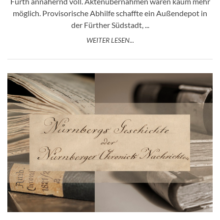
Fürth annähernd voll. Aktenübernahmen waren kaum mehr
möglich. Provisorische Abhilfe schaffte ein Außendepot in
der Fürther Südstadt, ...
WEITER LESEN...