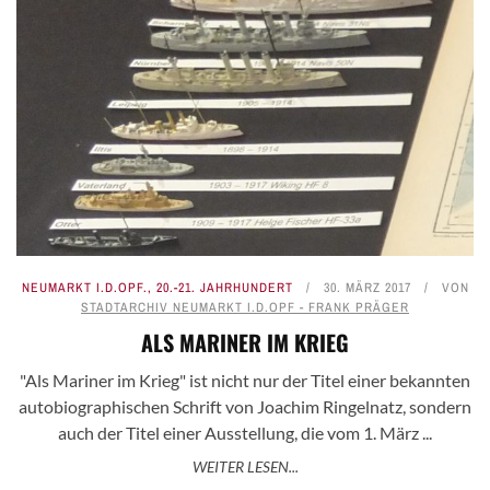
NEUMARKT I.D.OPF.
,
20.-21. JAHRHUNDERT
30. MÄRZ 2017
VON
STADTARCHIV NEUMARKT I.D.OPF - FRANK PRÄGER
ALS MARINER IM KRIEG
"Als Mariner im Krieg" ist nicht nur der Titel einer bekannten
autobiographischen Schrift von Joachim Ringelnatz, sondern
auch der Titel einer Ausstellung, die vom 1. März ...
WEITER LESEN...