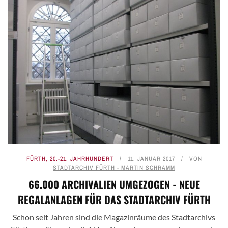
FÜRTH
,
20.-21. JAHRHUNDERT
11. JANUAR 2017
VON
STADTARCHIV FÜRTH - MARTIN SCHRAMM
66.000 ARCHIVALIEN UMGEZOGEN - NEUE
REGALANLAGEN FÜR DAS STADTARCHIV FÜRTH
Schon seit Jahren sind die Magazinräume des Stadtarchivs