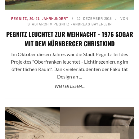
PEGNITZ
,
20.-21. JAHRHUNDERT
12. DEZEMBER 2016
VON
STADTARCHIV PEGNITZ - ANDREAS BAYERLEIN
PEGNITZ LEUCHTET ZUR WEIHNACHT - 1976 SOGAR
MIT DEM NÜRNBERGER CHRISTKIND
Im Oktober diesen Jahres war die Stadt Pegnitz Teil des
Projektes "Oberfranken leuchtet - Lichtinszenierung im
öffentlichen Raum". Dank vieler Studenten der Fakultät
Design an ...
WEITER LESEN...