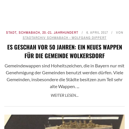
STADT
,
SCHWABACH
,
20.-21. JAHRHUNDERT
6. APRIL 2017
VON
STADTARCHIV SCHWABACH - WOLFGANG DIPPERT
ES GESCHAH VOR 50 JAHREN: EIN NEUES WAPPEN
FÜR DIE GEMEINDE WOLKERSDORF
Gemeindewappen sind Hoheitszeichen, die in Bayern nur mit
Genehmigung der Gemeinden benutzt werden dürfen. Viele
Gemeinden, insbesondere die Städte besitzen zum Teil sehr
alte Wappen. ...
WEITER LESEN...