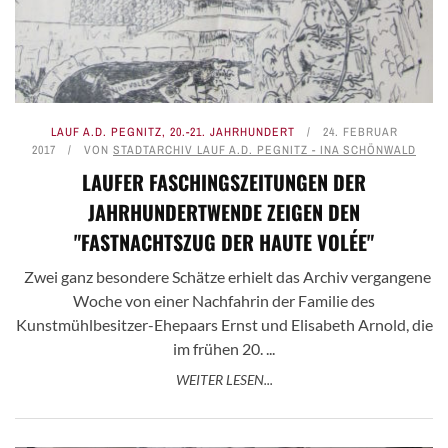
LAUF A.D. PEGNITZ
,
20.-21. JAHRHUNDERT
24. FEBRUAR
2017
VON
STADTARCHIV LAUF A.D. PEGNITZ - INA SCHÖNWALD
LAUFER FASCHINGSZEITUNGEN DER
JAHRHUNDERTWENDE ZEIGEN DEN
"FASTNACHTSZUG DER HAUTE VOLÉE"
Zwei ganz besondere Schätze erhielt das Archiv vergangene
Woche von einer Nachfahrin der Familie des
Kunstmühlbesitzer-Ehepaars Ernst und Elisabeth Arnold, die
im frühen 20. ...
WEITER LESEN...