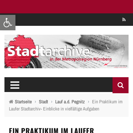
Werkzeugleiste öffnen
Se
Startseite
›
Stadt
›
Lauf a.d. Pegnitz
›
Ein Praktikum im
Laufer Stadtarchiv- Einblicke in vielfältige Aufgaben
EIN PRAKTIKUM IM LAUFER