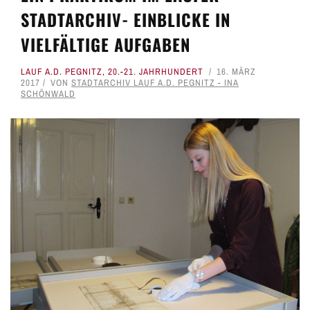
STADTARCHIV- EINBLICKE IN
VIELFÄLTIGE AUFGABEN
LAUF A.D. PEGNITZ
,
20.-21. JAHRHUNDERT
16. MÄRZ
2017
VON
STADTARCHIV LAUF A.D. PEGNITZ - INA
SCHÖNWALD