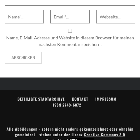
Name
Email
Website
Name, E-Mail-Adresse und Website in diesem Browser für meinen
nächsten Kommentar speichern.
Alternative:
BETEILIGTE STADTARCHIVE
KONTAKT
IMPRESSUM
ISSN 2749-6872
Alle Abbildungen - sofern nicht anders gekennzeichnet oder ohnehin
gemeinfrei - stehen unter der Lizenz
Creative Commons 3.0