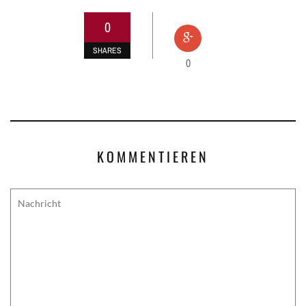
0
SHARES
0
KOMMENTIEREN
Comment