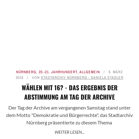
NÜRNBERG
,
20.-21. JAHRHUNDERT
,
ALLGEMEIN
8. MÄRZ
2018
VON
STADTARCHIV NÜRNBERG - DANIELA STADLER
WÄHLEN MIT 16? - DAS ERGEBNIS DER
ABSTIMMUNG AM TAG DER ARCHIVE
Der Tag der Archive am vergangenen Samstag stand unter
dem Motto "Demokratie und Bürgerrechte", das Stadtarchiv
Nürnberg präsentierte zu diesem Thema
WEITER LESEN...