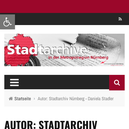
Werkzeugleiste öffnen
Se
Startseite
›
Autor: Stadtarchiv Nürnberg - Daniela Stadler
AUTOR: STADTARCHIV