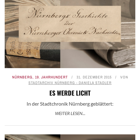
NÜRNBERG
,
19. JAHRHUNDERT
31. DEZEMBER 2015
VON
STADTARCHIV NÜRNBERG - DANIELA STADLER
ES WERDE LICHT
In der Stadtchronik Nürnberg geblättert:
WEITER LESEN...