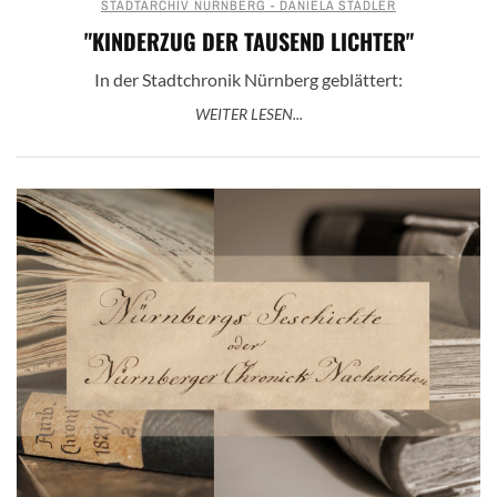
STADTARCHIV NÜRNBERG - DANIELA STADLER
"KINDERZUG DER TAUSEND LICHTER"
In der Stadtchronik Nürnberg geblättert:
WEITER LESEN...