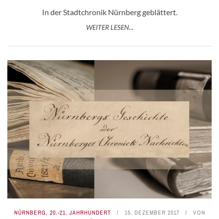
In der Stadtchronik Nürnberg geblättert.
WEITER LESEN...
NÜRNBERG
,
20.-21. JAHRHUNDERT
15. DEZEMBER 2017
VON