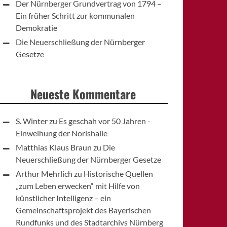
Der Nürnberger Grundvertrag von 1794 –
Ein früher Schritt zur kommunalen
Demokratie
Die Neuerschließung der Nürnberger
Gesetze
Neueste Kommentare
S. Winter
zu
Es geschah vor 50 Jahren -
Einweihung der Norishalle
Matthias Klaus Braun
zu
Die
Neuerschließung der Nürnberger Gesetze
Arthur Mehrlich
zu
Historische Quellen
„zum Leben erwecken“ mit Hilfe von
künstlicher Intelligenz – ein
Gemeinschaftsprojekt des Bayerischen
Rundfunks und des Stadtarchivs Nürnberg