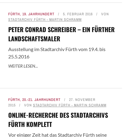
FÜRTH
,
19. JAHRHUNDERT
5. FEBRUAR 2016
VON
STADTARCHIV FÜRTH - MARTIN SCHRAMM
PETER CONRAD SCHREIBER – EIN FÜRTHER
LANDSCHAFTSMALER
Ausstellung im Stadtarchiv Fürth vom 19.4. bis
25.5.2016
WEITER LESEN...
FÜRTH
,
20.-21. JAHRHUNDERT
27. NOVEMBER
2015
VON
STADTARCHIV FÜRTH - MARTIN SCHRAMM
ONLINE-RECHERCHE DES STADTARCHIVS
FÜRTH KOMPLETT
Vor einiger Zeit hat das Stadtarchiv Fürth seine