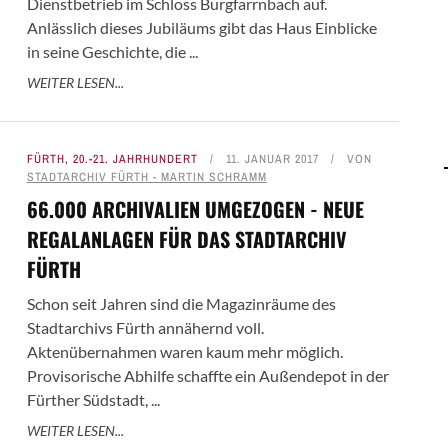
Dienstbetrieb im Schloss Burgfarrnbach auf.
Anlässlich dieses Jubiläums gibt das Haus Einblicke
in seine Geschichte, die ...
WEITER LESEN...
FÜRTH
,
20.-21. JAHRHUNDERT
11. JANUAR 2017
VON
STADTARCHIV FÜRTH - MARTIN SCHRAMM
66.000 ARCHIVALIEN UMGEZOGEN - NEUE
REGALANLAGEN FÜR DAS STADTARCHIV
FÜRTH
Schon seit Jahren sind die Magazinräume des
Stadtarchivs Fürth annähernd voll.
Aktenübernahmen waren kaum mehr möglich.
Provisorische Abhilfe schaffte ein Außendepot in der
Fürther Südstadt, ...
WEITER LESEN...