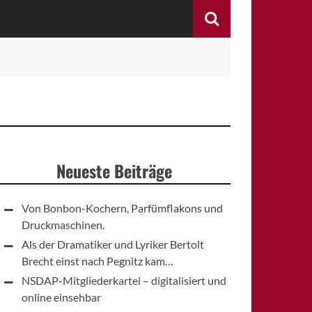
Search
Neueste Beiträge
Von Bonbon-Kochern, Parfümflakons und
Druckmaschinen.
Als der Dramatiker und Lyriker Bertolt
Brecht einst nach Pegnitz kam…
NSDAP-Mitgliederkartei – digitalisiert und
online einsehbar