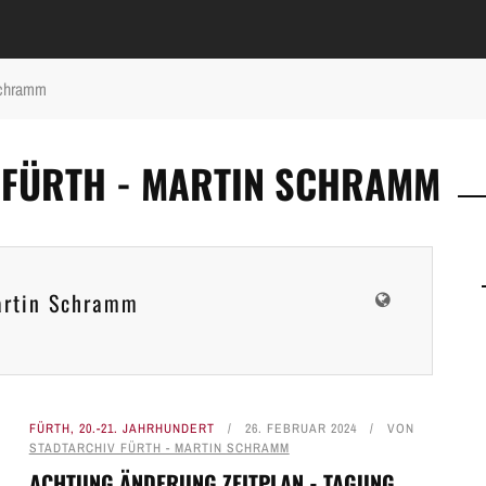
 Schramm
 FÜRTH - MARTIN SCHRAMM
Martin Schramm
FÜRTH
,
20.-21. JAHRHUNDERT
26. FEBRUAR 2024
VON
STADTARCHIV FÜRTH - MARTIN SCHRAMM
ACHTUNG ÄNDERUNG ZEITPLAN - TAGUNG