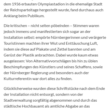
dem 1936 erbauten Olympiastadion in die ehemalige Stadt
der Reichsparteitage hergestellt wurde, fand durchaus auch
Anklang beim Publikum.
Die kritischen – nicht selten pöbelnden – Stimmen waren
jedoch immens und manifestierten sich sogar an der
Installation selbst: empörte Nürnbergerinnen und verärgerte
Touristinnen machten ihrer Wut und Enttäuschung Luft,
indem sie diese auf Plakate und Zettel bannten und am
Gerüst der Plastik anbrachten. Dabei wurde kaum etwas
ausgelassen: Von Alternativvorschlägen bis hin zu üblen
Beschimpfungen des Künstlers und seines Schaffens, sowie
der Nürnberger Regierung und besonders auch der
Kulturreferentin war dort alles zu finden.
Glücklicherweise wurden diese Schriftstücke nach dem Ende
der Installation nicht entsorgt, sondern von der
Stadtverwaltung sorgfältig abgenommen und durch das
städtische Hochbauamt als amtliche Abgabe an das