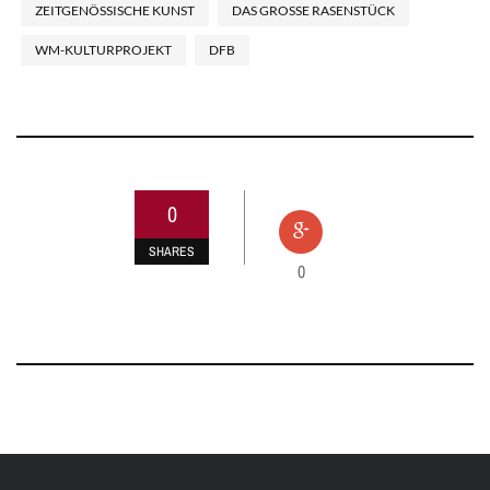
ZEITGENÖSSISCHE KUNST
DAS GROSSE RASENSTÜCK
WM-KULTURPROJEKT
DFB
0
SHARES
0