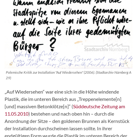
Polemische Kritik zur Installation "Auf Wiedersehen" (2006). (Stadtarchiv Nürnberg A
29)
„Auf Wiedersehen“ war eine sich in die Höhe windende
Plastik, die im unteren Bereich aus „Treppenelemente[n]
[und] massiven Betonklötze[n]“ (
Süddeutsche Zeitung am
11.05.2010
) bestehen und nach oben hin – durch die
Anordnung der Sitze – den goldenen Brunnen als Kernstück
der Installation durchscheinen lassen sollte. In ihrer
endgültigen Form wurde die Plastik im unteren Bereich der