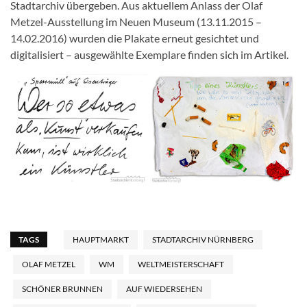
Stadtarchiv übergeben. Aus aktuellem Anlass der Olaf
Metzel-Ausstellung im Neuen Museum (13.11.2015 –
14.02.2016) wurden die Plakate erneut gesichtet und
digitalisiert – ausgewählte Exemplare finden sich im Artikel.
TAGS
HAUPTMARKT
STADTARCHIV NÜRNBERG
OLAF METZEL
WM
WELTMEISTERSCHAFT
SCHÖNER BRUNNEN
AUF WIEDERSEHEN