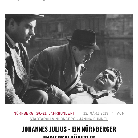
NÜRNBERG
,
20.-21. JAHRHUNDERT
12. MÄRZ 2019
VON
STADTARCHIV NÜRNBERG - JANINA RUMMEL
JOHANNES JULIUS - EIN NÜRNBERGER
UNIVERSALKÜNSTLER