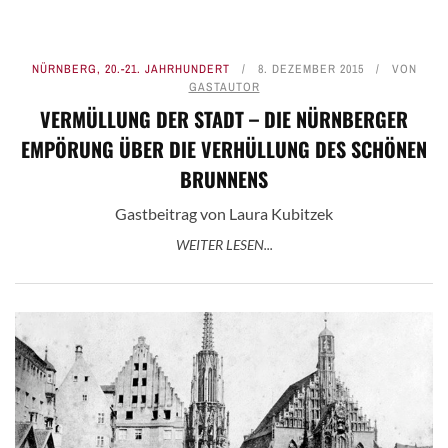
NÜRNBERG
,
20.-21. JAHRHUNDERT
8. DEZEMBER 2015
VON
GASTAUTOR
VERMÜLLUNG DER STADT – DIE NÜRNBERGER
EMPÖRUNG ÜBER DIE VERHÜLLUNG DES SCHÖNEN
BRUNNENS
Gastbeitrag von Laura Kubitzek
WEITER LESEN...