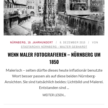
NÜRNBERG
,
19. JAHRHUNDERT
8. DEZEMBER 2015
VON
STADTARCHIV NÜRNBERG - WALTER GEBHARDT
WENN MALER FOTOGRAFIEREN – NÜRNBERG UM
1850
Malerisch – selten dürfte dieses heute inflationär benutzte
Wort besser passen als auf diese beiden Nürnberg-
Ansichten. Sie sind tatsächlich beides: Lichtbild und Malerei.
Entstanden sind ...
WEITER LESEN...