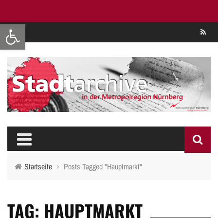
Werkzeugleiste öffnen
Se
Startseite
›
Posts Tagged "Hauptmarkt"
TAG: HAUPTMARKT