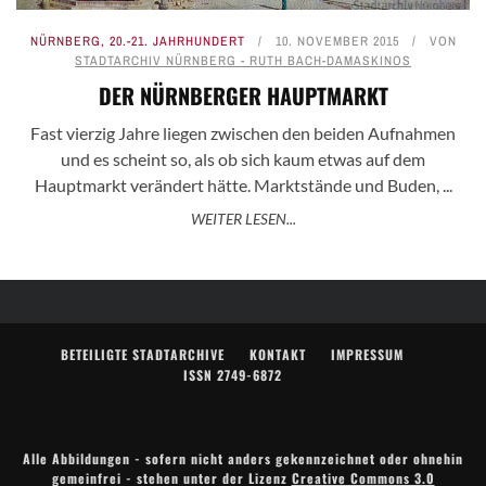
NÜRNBERG
,
20.-21. JAHRHUNDERT
10. NOVEMBER 2015
VON
STADTARCHIV NÜRNBERG - RUTH BACH-DAMASKINOS
DER NÜRNBERGER HAUPTMARKT
Fast vierzig Jahre liegen zwischen den beiden Aufnahmen
und es scheint so, als ob sich kaum etwas auf dem
Hauptmarkt verändert hätte. Marktstände und Buden, ...
WEITER LESEN...
BETEILIGTE STADTARCHIVE
KONTAKT
IMPRESSUM
ISSN 2749-6872
Alle Abbildungen - sofern nicht anders gekennzeichnet oder ohnehin
gemeinfrei - stehen unter der Lizenz
Creative Commons 3.0