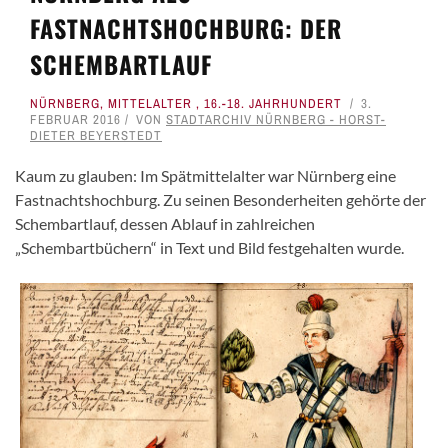
FASTNACHTSHOCHBURG: DER
SCHEMBARTLAUF
NÜRNBERG
,
MITTELALTER
,
16.-18. JAHRHUNDERT
3.
FEBRUAR 2016
VON
STADTARCHIV NÜRNBERG - HORST-
DIETER BEYERSTEDT
Kaum zu glauben: Im Spätmittelalter war Nürnberg eine
Fastnachtshochburg. Zu seinen Besonderheiten gehörte der
Schembartlauf, dessen Ablauf in zahlreichen
„Schembartbüchern“ in Text und Bild festgehalten wurde.