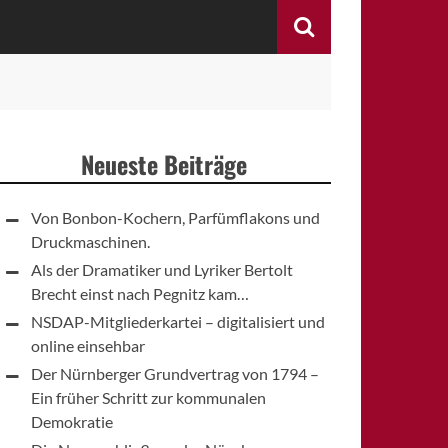
Search
Neueste Beiträge
Von Bonbon-Kochern, Parfümflakons und
Druckmaschinen.
Als der Dramatiker und Lyriker Bertolt
Brecht einst nach Pegnitz kam…
NSDAP-Mitgliederkartei – digitalisiert und
online einsehbar
Der Nürnberger Grundvertrag von 1794 –
Ein früher Schritt zur kommunalen
Demokratie