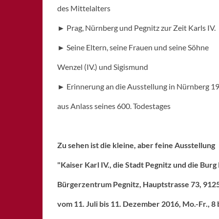
des Mittelalters
► Prag, Nürnberg und Pegnitz zur Zeit Karls IV.
► Seine Eltern, seine Frauen und seine Söhne
Wenzel (IV.) und Sigismund
► Erinnerung an die Ausstellung in Nürnberg 1
aus Anlass seines 600. Todestages
Zu sehen ist die kleine, aber feine Ausstellung
"Kaiser Karl IV., die Stadt Pegnitz und die Bur
Bürgerzentrum Pegnitz, Hauptstrasse 73, 912
vom 11. Juli bis 11. Dezember 2016, Mo.-Fr., 8 