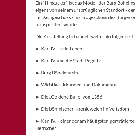
Ein "Hingucker" ist das Modell der Burg Böheims
eigens von seinem ursprünglichen Standort - de
im Dachgeschoss - ins Erdgeschoss des Bürgerz
transportiert wurde.
Die Ausstellung behandelt weiterhin folgende 
► Karl IV. – sein Leben
► Karl IV. und die Stadt Pegnitz
► Burg Böheimstein
► Wichtige Urkunden und Dokumente
► Die „Goldene Bulle“ von 1356
► Die böhmischen Kronjuwelen im Veitsdom
► Karl IV. – einer der am häufigsten porträtiert
Herrscher