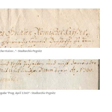
r Kaiser..." - Stadtarchiv Pegnitz
gabe "Prag, April 1360" - Stadtarchiv Pegnitz