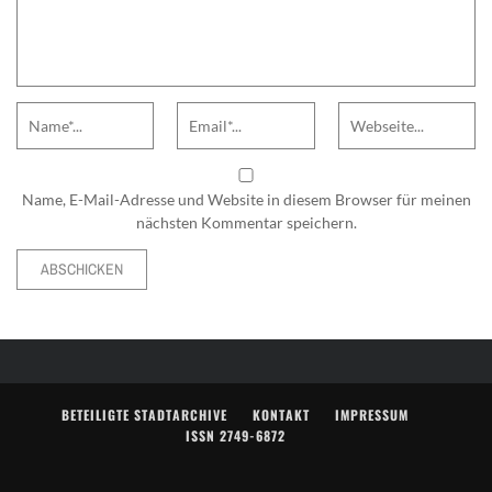
Name
Email
Website
Name, E-Mail-Adresse und Website in diesem Browser für meinen
nächsten Kommentar speichern.
Alternative:
BETEILIGTE STADTARCHIVE
KONTAKT
IMPRESSUM
ISSN 2749-6872