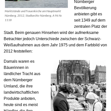
Nürnberger
Bevölkerung
Marktstände und Frauenkirche am Hauptmarkt
anbieten gibt es
Nürnberg, 2012, Stadtarchiv Nürnberg, A 96 Nr.
1118
seit 1349 auf dem
zentralen Platz der
Stadt. Beim genauen Hinsehen wird der aufmerksame
Betrachter jedoch
Unterschiede zwischen der Schwarz-
Weißaufnahmen aus dem Jahr 1975 und dem Farbbild von
2012 feststellen:
Damals waren es
Bäuerinnen in
ländlicher Tracht aus
dem Nürnberger
Umland, die ihre
landwirtschaftlichen
Produkte anboten,
heute sind es meist
Händler, die ihre