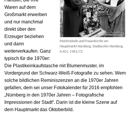
Waren auf dem
Großmarkt erwerben
und nur manchmal
direkt über den
Erzeuger beziehen
Marktstände und Frauenkirche am
und dann
Hauptmarkt Nürnberg, Stadtarchiv Nürnberg,
weiterverkaufen. Ganz
A 40 L 1981/72
typisch für die 1970er:
Die Plastikeinkaufstasche mit Blumenmuster, im
Vordergrund der Schwarz-Weiß-Fotografie zu sehen. Wem
solche bildlichen Reminiszenzen an die 1970er Jahren
gefallen, dem sei unser Fotokalender für 2016 empfohlen
„Nürnberg in den 1970er Jahren – Fotografische
Impressionen der Stadt“. Darin ist die kleine Szene auf
dem Hauptmarkt das Oktoberbild.