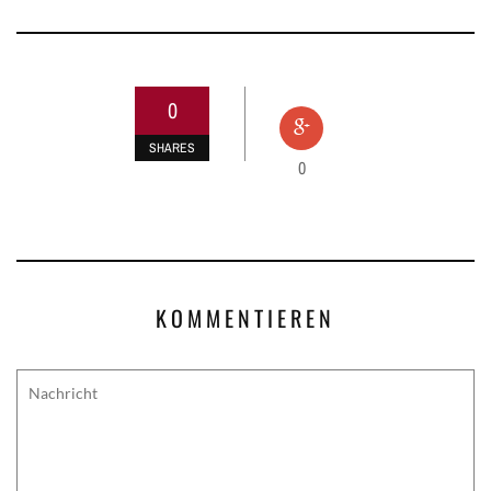
0
SHARES
0
KOMMENTIEREN
Comment