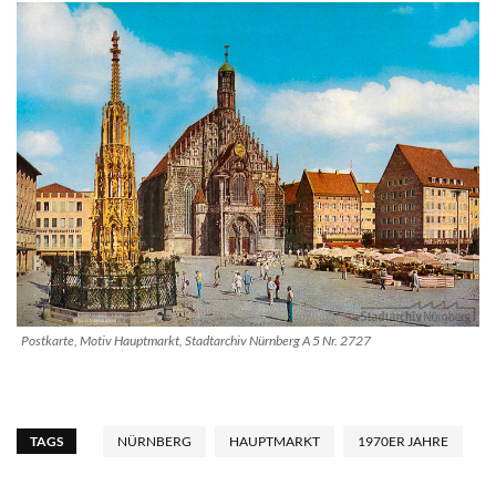
Postkarte, Motiv Hauptmarkt, Stadtarchiv Nürnberg A 5 Nr. 2727
TAGS
NÜRNBERG
HAUPTMARKT
1970ER JAHRE