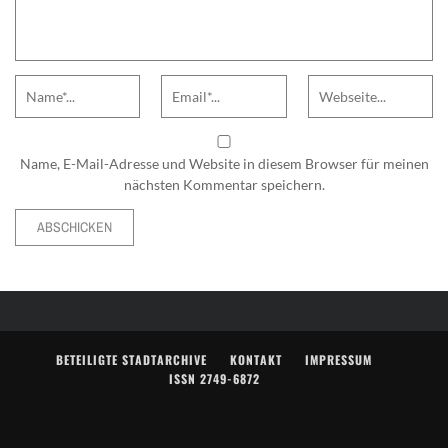
Name
Email
Website
Name, E-Mail-Adresse und Website in diesem Browser für meinen
nächsten Kommentar speichern.
Alternative:
BETEILIGTE STADTARCHIVE
KONTAKT
IMPRESSUM
ISSN 2749-6872