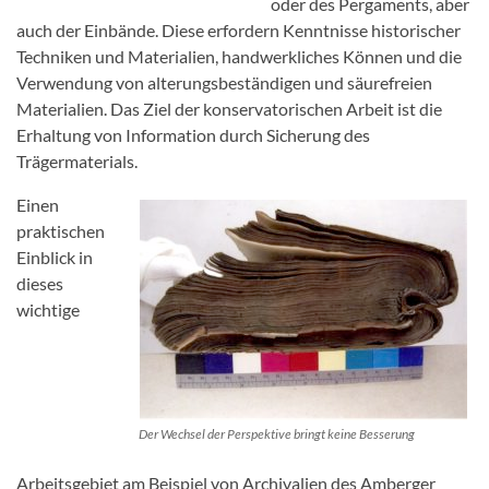
oder des Pergaments, aber
auch der Einbände. Diese erfordern Kenntnisse historischer
Techniken und Materialien, handwerkliches Können und die
Verwendung von alterungsbeständigen und säurefreien
Materialien. Das Ziel der konservatorischen Arbeit ist die
Erhaltung von Information durch Sicherung des
Trägermaterials.
Einen
praktischen
Einblick in
dieses
wichtige
Der Wechsel der Perspektive bringt keine Besserung
Arbeitsgebiet am Beispiel von Archivalien des Amberger