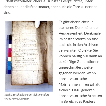
Erhalt mittelalterlicher Bausubstanz verpflichtet, unter
denen heuer die Stadtmauer, aber auch die Tore zu nennen
sind.
Es gibt aber nicht nur
steinerne Denkmäler der
Vergangenheit. Denkmäler
im besten Wortsinn sind
auch die in den Archiven
verwahrten Objekte. Sie
können häufig nur dann an
zukünftige Generationen
ungeschmälert weiter
gegeben werden, wenn
konservatorische
Maßnahmen ihren Erhalt
sichern. Dazu gehören
Starke Beschädigungen - dokumentiert
konservatorische Arbeiten
vor der Restaurierung
im Bereich des Papiers