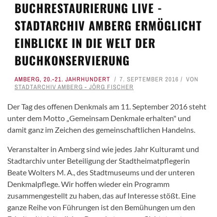
BUCHRESTAURIERUNG LIVE -
STADTARCHIV AMBERG ERMÖGLICHT
EINBLICKE IN DIE WELT DER
BUCHKONSERVIERUNG
AMBERG
,
20.-21. JAHRHUNDERT
7. SEPTEMBER 2016
VON
STADTARCHIV AMBERG - JÖRG FISCHER
Der Tag des offenen Denkmals am 11. September 2016 steht
unter dem Motto „Gemeinsam Denkmale erhalten" und
damit ganz im Zeichen des gemeinschaftlichen Handelns.
Veranstalter in Amberg sind wie jedes Jahr Kulturamt und
Stadtarchiv unter Beteiligung der Stadtheimatpflegerin
Beate Wolters M. A., des Stadtmuseums und der unteren
Denkmalpflege. Wir hoffen wieder ein Programm
zusammengestellt zu haben, das auf Interesse stößt. Eine
ganze Reihe von Führungen ist den Bemühungen um den