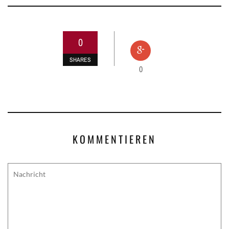
0
SHARES
0
KOMMENTIEREN
Comment