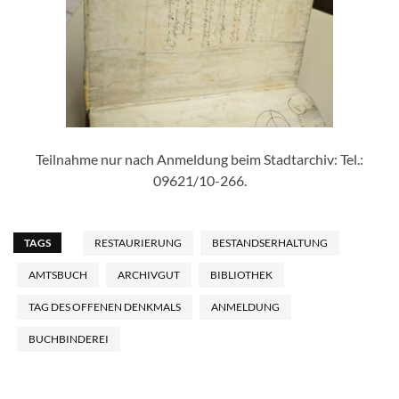
Teilnahme nur nach Anmeldung beim Stadtarchiv: Tel.:
09621/10-266.
TAGS
RESTAURIERUNG
BESTANDSERHALTUNG
AMTSBUCH
ARCHIVGUT
BIBLIOTHEK
TAG DES OFFENEN DENKMALS
ANMELDUNG
BUCHBINDEREI