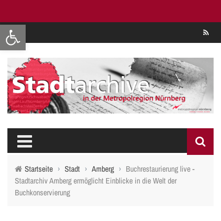
Werkzeugleiste öffnen
Se
Startseite
›
Stadt
›
Amberg
›
Buchrestaurierung live -
Stadtarchiv Amberg ermöglicht Einblicke in die Welt der
Buchkonservierung