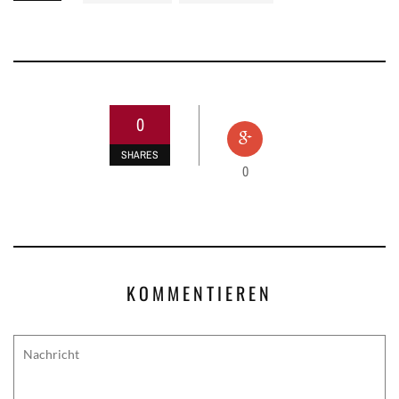
0
SHARES
0
KOMMENTIEREN
Comment