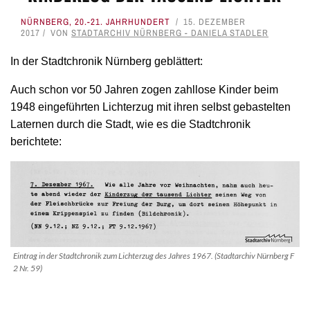
NÜRNBERG
,
20.-21. JAHRHUNDERT
15. DEZEMBER
2017
VON
STADTARCHIV NÜRNBERG - DANIELA STADLER
In der Stadtchronik Nürnberg geblättert:
Auch schon vor 50 Jahren zogen zahllose Kinder beim
1948 eingeführten Lichterzug mit ihren selbst gebastelten
Laternen durch die Stadt, wie es die Stadtchronik
berichtete:
Eintrag in der Stadtchronik zum Lichterzug des Jahres 1967. (Stadtarchiv Nürnberg F
2 Nr. 59)