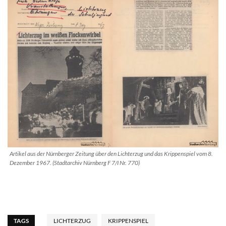
Artikel aus der Nürnberger Zeitung über den Lichterzug und das Krippenspiel vom 8.
Dezember 1967. (Stadtarchiv Nürnberg F 7/I Nr. 770)
TAGS
LICHTERZUG
KRIPPENSPIEL