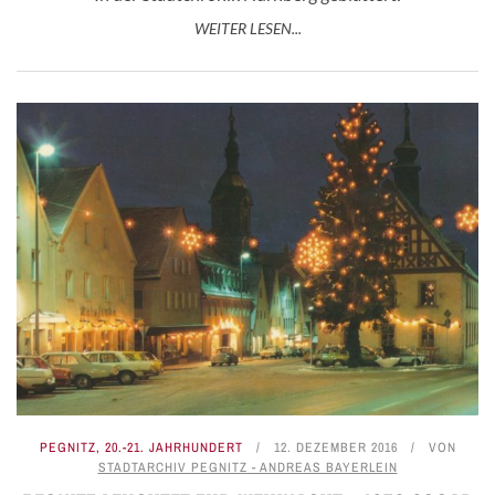
WEITER LESEN...
PEGNITZ
,
20.-21. JAHRHUNDERT
12. DEZEMBER 2016
VON
STADTARCHIV PEGNITZ - ANDREAS BAYERLEIN