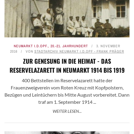
NEUMARKT I.D.OPF.
,
20.-21. JAHRHUNDERT
3. NOVEMBER
2016
VON
STADTARCHIV NEUMARKT I.D.OPF - FRANK PRÄGER
ZUR GENESUNG IN DIE HEIMAT - DAS
RESERVELAZARETT IN NEUMARKT 1914 BIS 1919
400 Bettstellen im Reservelazarett hatte der
Frauenzweigverein vom Roten Kreuz mit Kopfpolstern,
Bezügen und Leintüchern bis Mitte August vorbereitet. Dann
traf am 1. September 1914 ...
WEITER LESEN...