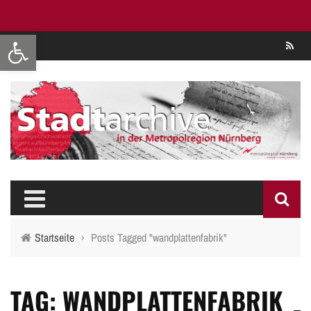
Werkzeugleiste öffnen
Se
Startseite
›
Posts Tagged "wandplattenfabrik"
TAG: WANDPLATTENFABRIK