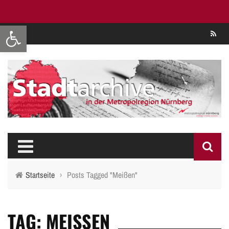
Werkzeugleiste öffnen
Se
Startseite
›
Posts Tagged "Meißen"
TAG: MEISSEN