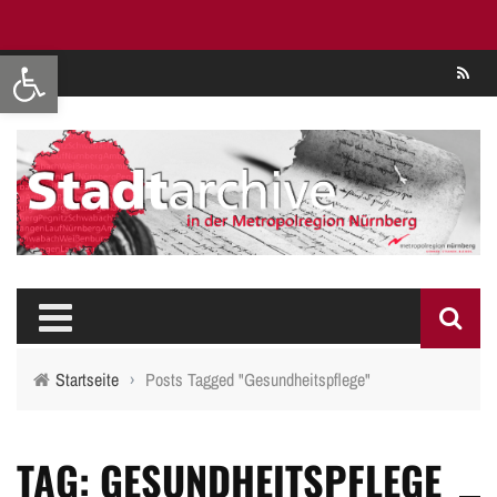
Werkzeugleiste öffnen
Se
Startseite
›
Posts Tagged "Gesundheitspflege"
TAG: GESUNDHEITSPFLEGE