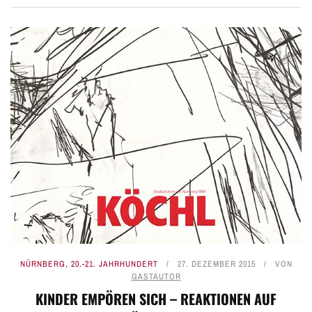
NÜRNBERG
,
20.-21. JAHRHUNDERT
27. DEZEMBER 2015
VON
GASTAUTOR
KINDER EMPÖREN SICH – REAKTIONEN AUF