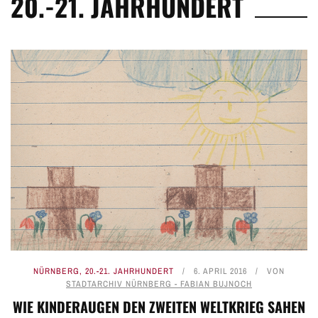
20.-21. JAHRHUNDERT
NÜRNBERG
,
20.-21. JAHRHUNDERT
6. APRIL 2016
VON
STADTARCHIV NÜRNBERG - FABIAN BUJNOCH
WIE KINDERAUGEN DEN ZWEITEN WELTKRIEG SAHEN