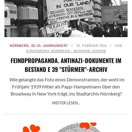
NÜRNBERG
,
20.-21. JAHRHUNDERT
15. FEBRUAR 2016
VON
STADTARCHIV NÜRNBERG - GERHARD JOCHEM
FEINDPROPAGANDA. ANTINAZI-DOKUMENTE IM
BESTAND E 39 "STÜRMER"-ARCHIV
Wie gelangte das Foto eines Demonstranten, der wohl im
Frühjahr 1939 Hitler als Papp-Hampelmann über den
Broadway in New York trägt, ins Stadtarchiv Nürnberg?
WEITER LESEN...