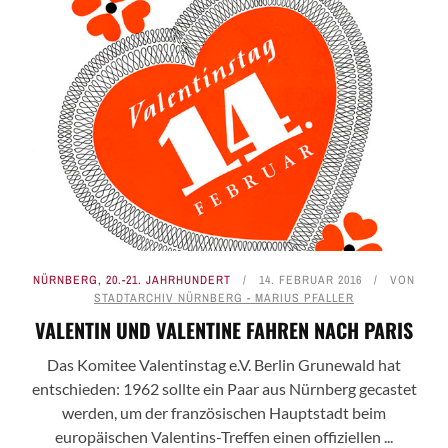
NÜRNBERG
,
20.-21. JAHRHUNDERT
14. FEBRUAR 2016
VON
STADTARCHIV NÜRNBERG - MARIUS PFALLER
VALENTIN UND VALENTINE FAHREN NACH PARIS
Das Komitee Valentinstag e.V. Berlin Grunewald hat
entschieden: 1962 sollte ein Paar aus Nürnberg gecastet
werden, um der französischen Hauptstadt beim
europäischen Valentins-Treffen einen offiziellen ...