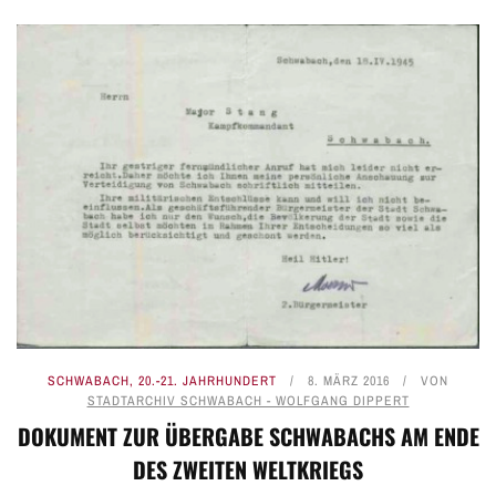
SCHWABACH
,
20.-21. JAHRHUNDERT
8. MÄRZ 2016
VON
STADTARCHIV SCHWABACH - WOLFGANG DIPPERT
DOKUMENT ZUR ÜBERGABE SCHWABACHS AM ENDE
DES ZWEITEN WELTKRIEGS