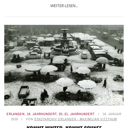
WEITER LESEN...
ERLANGEN
,
19. JAHRHUNDERT
,
20.-21. JAHRHUNDERT
18. JANUAR
2016
VON
STADTARCHIV ERLANGEN - MAXIMILIAN VITZTHUM