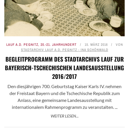
LAUF A.D. PEGNITZ
,
20.-21. JAHRHUNDERT
15. MÄRZ 2016
VON
STADTARCHIV LAUF A.D. PEGNITZ - INA SCHÖNWALD
BEGLEITPROGRAMM DES STADTARCHIVS LAUF ZUR
BAYERISCH-TSCHECHISCHEN LANDESAUSSTELLUNG
2016/2017
Den diesjährigen 700. Geburtstag Kaiser Karls IV. nehmen
der Freistaat Bayern und die Tschechische Republik zum
Anlass, eine gemeinsame Landesausstellung mit
internationalem Rahmenprogramm zu veranstalten. ...
WEITER LESEN...