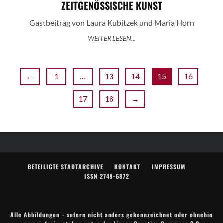
ZEITGENÖSSISCHE KUNST
Gastbeitrag von Laura Kubitzek und Maria Horn
WEITER LESEN...
←
1
…
13
14
15
16
17
18
→
BETEILIGTE STADTARCHIVE
KONTAKT
IMPRESSUM
ISSN 2749-6872
Alle Abbildungen - sofern nicht anders gekennzeichnet oder ohnehin