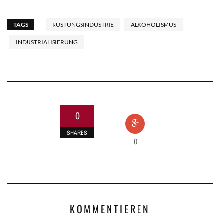
TAGS
RÜSTUNGSINDUSTRIE
ALKOHOLISMUS
INDUSTRIALISIERUNG
0
SHARES
0
KOMMENTIEREN