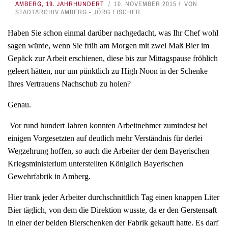
AMBERG
,
19. JAHRHUNDERT
10. NOVEMBER 2015
VON
STADTARCHIV AMBERG - JÖRG FISCHER
Haben Sie schon einmal darüber nachgedacht, was Ihr Chef wohl
sagen würde, wenn Sie früh am Morgen mit zwei Maß Bier im
Gepäck zur Arbeit erschienen, diese bis zur Mittagspause fröhlich
geleert hätten, nur um pünktlich zu High Noon in der Schenke
Ihres Vertrauens Nachschub zu holen?
Genau.
Vor rund hundert Jahren konnten Arbeitnehmer zumindest bei
einigen Vorgesetzten auf deutlich mehr Verständnis für derlei
Wegzehrung hoffen, so auch die Arbeiter der dem Bayerischen
Kriegsministerium unterstellten Königlich Bayerischen
Gewehrfabrik in Amberg.
Hier trank jeder Arbeiter durchschnittlich Tag einen knappen Liter
Bier täglich, von dem die Direktion wusste, da er den Gerstensaft
in einer der beiden Bierschenken der Fabrik gekauft hatte. Es darf