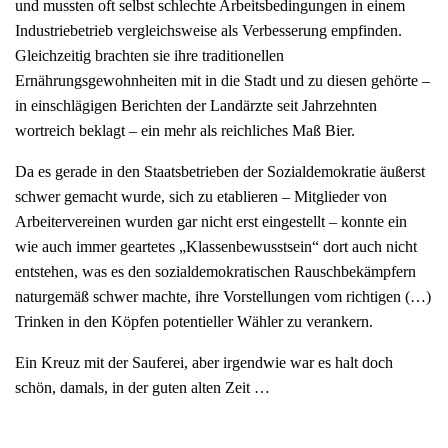
und mussten oft selbst schlechte Arbeitsbedingungen in einem
Industriebetrieb vergleichsweise als Verbesserung empfinden.
Gleichzeitig brachten sie ihre traditionellen
Ernährungsgewohnheiten mit in die Stadt und zu diesen gehörte –
in einschlägigen Berichten der Landärzte seit Jahrzehnten
wortreich beklagt – ein mehr als reichliches Maß Bier.
Da es gerade in den Staatsbetrieben der Sozialdemokratie äußerst
schwer gemacht wurde, sich zu etablieren – Mitglieder von
Arbeitervereinen wurden gar nicht erst eingestellt – konnte ein
wie auch immer geartetes „Klassenbewusstsein“ dort auch nicht
entstehen, was es den sozialdemokratischen Rauschbekämpfern
naturgemäß schwer machte, ihre Vorstellungen vom richtigen (…)
Trinken in den Köpfen potentieller Wähler zu verankern.
Ein Kreuz mit der Sauferei, aber irgendwie war es halt doch
schön, damals, in der guten alten Zeit …