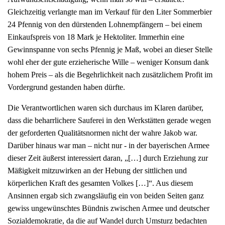
Gleichzeitig verlangte man im Verkauf für den Liter Sommerbier
24 Pfennig von den dürstenden Lohnempfängern – bei einem
Einkaufspreis von 18 Mark je Hektoliter. Immerhin eine
Gewinnspanne von sechs Pfennig je Maß, wobei an dieser Stelle
wohl eher der gute erzieherische Wille – weniger Konsum dank
hohem Preis – als die Begehrlichkeit nach zusätzlichem Profit im
Vordergrund gestanden haben dürfte.
Die Verantwortlichen waren sich durchaus im Klaren darüber,
dass die beharrlichere Sauferei in den Werkstätten gerade wegen
der geforderten Qualitätsnormen nicht der wahre Jakob war.
Darüber hinaus war man – nicht nur - in der bayerischen Armee
dieser Zeit äußerst interessiert daran, „[…] durch Erziehung zur
Mäßigkeit mitzuwirken an der Hebung der sittlichen und
körperlichen Kraft des gesamten Volkes […]“. Aus diesem
Ansinnen ergab sich zwangsläufig ein von beiden Seiten ganz
gewiss ungewünschtes Bündnis zwischen Armee und deutscher
Sozialdemokratie, da die auf Wandel durch Umsturz bedachten