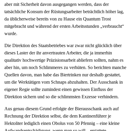
aber mit Sicherheit davon ausgegangen werden, dass der
tatsächliche Konsum der Rüstungsarbeiter beträchtlich höher lag,
da üblicherweise bereits von zu Hause ein Quantum Trost
mitgebracht und während der ersten Arbeitsstunden „verbraucht“
wurde.
Die Direktion des Staatsbetriebes war zwar nicht glücklich über
dieses Laster der ihr anvertrauten Arbeiter, die ja immerhin
qualitativ hochwertige Präzisionsarbeit abliefern sollten, nahm es
aber hin, um noch Schlimmeres zu verhüten. So berichten manche
Quellen davon, man habe das Biertrinken nur deshalb gestattet,
um die Werktätigen vom Schnaps abzuhalten. Der Ausschank in
eigener Regie sollte zumindest einen gewissen Einfluss der
Direktion sichern und so die schlimmsten Exzesse verhindern.
Aus genau diesem Grund erfolgte der Bierausschank auch auf
Rechnung der Direktion selbst, die dem Kantinenführer je
Hektoliter lediglich einen Obolus von 50 Pfennig – eine kleine
Aufwandsentschädigung, wenn man so will – erstattete.