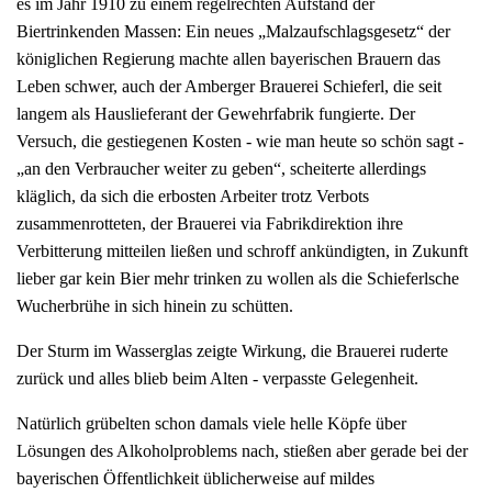
es im Jahr 1910 zu einem regelrechten Aufstand der
Biertrinkenden Massen: Ein neues „Malzaufschlagsgesetz“ der
königlichen Regierung machte allen bayerischen Brauern das
Leben schwer, auch der Amberger Brauerei Schieferl, die seit
langem als Hauslieferant der Gewehrfabrik fungierte. Der
Versuch, die gestiegenen Kosten - wie man heute so schön sagt -
„an den Verbraucher weiter zu geben“, scheiterte allerdings
kläglich, da sich die erbosten Arbeiter trotz Verbots
zusammenrotteten, der Brauerei via Fabrikdirektion ihre
Verbitterung mitteilen ließen und schroff ankündigten, in Zukunft
lieber gar kein Bier mehr trinken zu wollen als die Schieferlsche
Wucherbrühe in sich hinein zu schütten.
Der Sturm im Wasserglas zeigte Wirkung, die Brauerei ruderte
zurück und alles blieb beim Alten - verpasste Gelegenheit.
Natürlich grübelten schon damals viele helle Köpfe über
Lösungen des Alkoholproblems nach, stießen aber gerade bei der
bayerischen Öffentlichkeit üblicherweise auf mildes