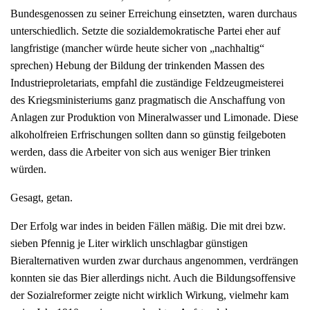
Bundesgenossen zu seiner Erreichung einsetzten, waren durchaus
unterschiedlich. Setzte die sozialdemokratische Partei eher auf
langfristige (mancher würde heute sicher von „nachhaltig“
sprechen) Hebung der Bildung der trinkenden Massen des
Industrieproletariats, empfahl die zuständige Feldzeugmeisterei
des Kriegsministeriums ganz pragmatisch die Anschaffung von
Anlagen zur Produktion von Mineralwasser und Limonade. Diese
alkoholfreien Erfrischungen sollten dann so günstig feilgeboten
werden, dass die Arbeiter von sich aus weniger Bier trinken
würden.
Gesagt, getan.
Der Erfolg war indes in beiden Fällen mäßig. Die mit drei bzw.
sieben Pfennig je Liter wirklich unschlagbar günstigen
Bieralternativen wurden zwar durchaus angenommen, verdrängen
konnten sie das Bier allerdings nicht. Auch die Bildungsoffensive
der Sozialreformer zeigte nicht wirklich Wirkung, vielmehr kam