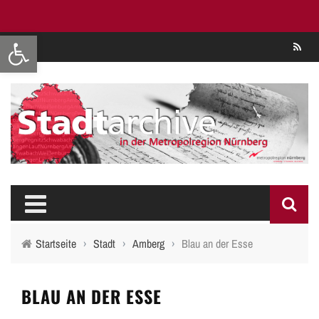
Werkzeugleiste öffnen
Se
Startseite
›
Stadt
›
Amberg
›
Blau an der Esse
BLAU AN DER ESSE