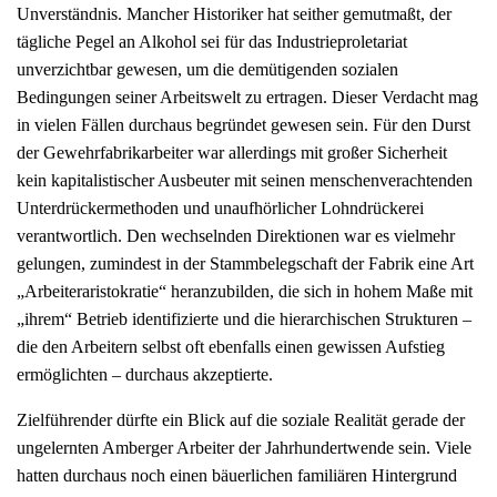
Unverständnis. Mancher Historiker hat seither gemutmaßt, der
tägliche Pegel an Alkohol sei für das Industrieproletariat
unverzichtbar gewesen, um die demütigenden sozialen
Bedingungen seiner Arbeitswelt zu ertragen. Dieser Verdacht mag
in vielen Fällen durchaus begründet gewesen sein. Für den Durst
der Gewehrfabrikarbeiter war allerdings mit großer Sicherheit
kein kapitalistischer Ausbeuter mit seinen menschenverachtenden
Unterdrückermethoden und unaufhörlicher Lohndrückerei
verantwortlich. Den wechselnden Direktionen war es vielmehr
gelungen, zumindest in der Stammbelegschaft der Fabrik eine Art
„Arbeiteraristokratie“ heranzubilden, die sich in hohem Maße mit
„ihrem“ Betrieb identifizierte und die hierarchischen Strukturen –
die den Arbeitern selbst oft ebenfalls einen gewissen Aufstieg
ermöglichten – durchaus akzeptierte.
Zielführender dürfte ein Blick auf die soziale Realität gerade der
ungelernten Amberger Arbeiter der Jahrhundertwende sein. Viele
hatten durchaus noch einen bäuerlichen familiären Hintergrund