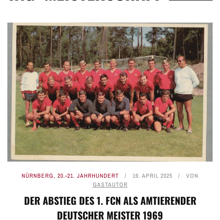
NÜRNBERG
,
20.-21. JAHRHUNDERT
16. APRIL 2025
VON
GASTAUTOR
DER ABSTIEG DES 1. FCN ALS AMTIERENDER
DEUTSCHER MEISTER 1969