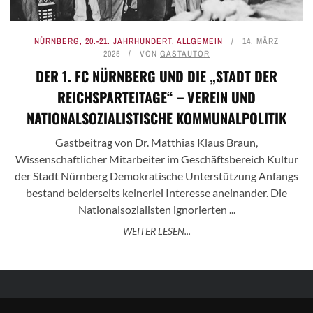
NÜRNBERG
,
20.-21. JAHRHUNDERT
,
ALLGEMEIN
14. MÄRZ
2025
VON
GASTAUTOR
DER 1. FC NÜRNBERG UND DIE „STADT DER
REICHSPARTEITAGE“ – VEREIN UND
NATIONALSOZIALISTISCHE KOMMUNALPOLITIK
Gastbeitrag von Dr. Matthias Klaus Braun,
Wissenschaftlicher Mitarbeiter im Geschäftsbereich Kultur
der Stadt Nürnberg Demokratische Unterstützung Anfangs
bestand beiderseits keinerlei Interesse aneinander. Die
Nationalsozialisten ignorierten ...
WEITER LESEN...