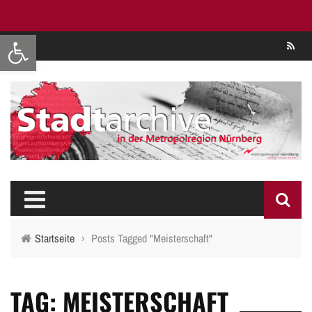
Werkzeugleiste öffnen
Se
Startseite
›
Posts Tagged "Meisterschaft"
TAG: MEISTERSCHAFT