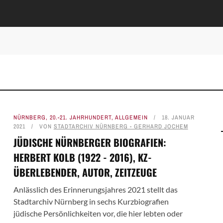
NÜRNBERG
,
20.-21. JAHRHUNDERT
,
ALLGEMEIN
18. JANUAR
2021
VON
STADTARCHIV NÜRNBERG - GERHARD JOCHEM
JÜDISCHE NÜRNBERGER BIOGRAFIEN:
HERBERT KOLB (1922 - 2016), KZ-
ÜBERLEBENDER, AUTOR, ZEITZEUGE
Anlässlich des Erinnerungsjahres 2021 stellt das
Stadtarchiv Nürnberg in sechs Kurzbiografien
jüdische Persönlichkeiten vor, die hier lebten oder