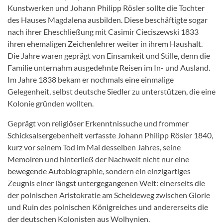
Kunstwerken und Johann Philipp Rösler sollte die Tochter
des Hauses Magdalena ausbilden. Diese beschäftigte sogar
nach ihrer Eheschließung mit Casimir Cieciszewski 1833
ihren ehemaligen Zeichenlehrer weiter in ihrem Haushalt.
Die Jahre waren geprägt von Einsamkeit und Stille, denn die
Familie unternahm ausgedehnte Reisen im In- und Ausland.
Im Jahre 1838 bekam er nochmals eine einmalige
Gelegenheit, selbst deutsche Siedler zu unterstützen, die eine
Kolonie gründen wollten.
Geprägt von religiöser Erkenntnissuche und frommer
Schicksalsergebenheit verfasste Johann Philipp Rösler 1840,
kurz vor seinem Tod im Mai desselben Jahres, seine
Memoiren und hinterließ der Nachwelt nicht nur eine
bewegende Autobiographie, sondern ein einzigartiges
Zeugnis einer längst untergegangenen Welt: einerseits die
der polnischen Aristokratie am Scheideweg zwischen Glorie
und Ruin des polnischen Königreiches und andererseits die
der deutschen Kolonisten aus Wolhynien.