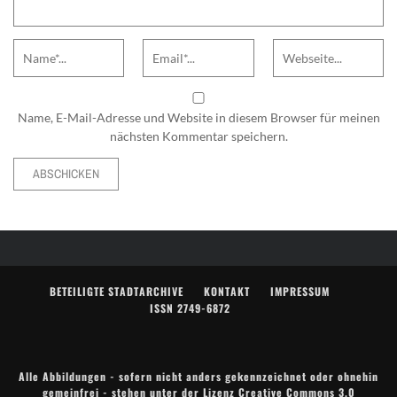
Name
Email
Website
Name, E-Mail-Adresse und Website in diesem Browser für meinen
nächsten Kommentar speichern.
Alternative:
BETEILIGTE STADTARCHIVE
KONTAKT
IMPRESSUM
ISSN 2749-6872
Alle Abbildungen - sofern nicht anders gekennzeichnet oder ohnehin
gemeinfrei - stehen unter der Lizenz
Creative Commons 3.0