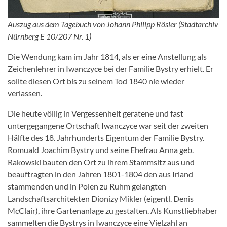
Auszug aus dem Tagebuch von Johann Philipp Rösler (Stadtarchiv
Nürnberg E 10/207 Nr. 1)
Die Wendung kam im Jahr 1814, als er eine Anstellung als
Zeichenlehrer in Iwanczyce bei der Familie Bystry erhielt. Er
sollte diesen Ort bis zu seinem Tod 1840 nie wieder
verlassen.
Die heute völlig in Vergessenheit geratene und fast
untergegangene Ortschaft Iwanczyce war seit der zweiten
Hälfte des 18. Jahrhunderts Eigentum der Familie Bystry.
Romuald Joachim Bystry und seine Ehefrau Anna geb.
Rakowski bauten den Ort zu ihrem Stammsitz aus und
beauftragten in den Jahren 1801-1804 den aus Irland
stammenden und in Polen zu Ruhm gelangten
Landschaftsarchitekten Dionizy Mikler (eigentl. Denis
McClair), ihre Gartenanlage zu gestalten. Als Kunstliebhaber
sammelten die Bystrys in Iwanczyce eine Vielzahl an