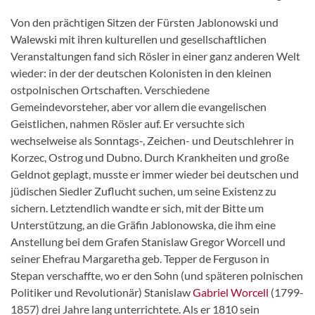
Von den prächtigen Sitzen der Fürsten Jablonowski und
Walewski mit ihren kulturellen und gesellschaftlichen
Veranstaltungen fand sich Rösler in einer ganz anderen Welt
wieder: in der der deutschen Kolonisten in den kleinen
ostpolnischen Ortschaften. Verschiedene
Gemeindevorsteher, aber vor allem die evangelischen
Geistlichen, nahmen Rösler auf. Er versuchte sich
wechselweise als Sonntags-, Zeichen- und Deutschlehrer in
Korzec, Ostrog und Dubno. Durch Krankheiten und große
Geldnot geplagt, musste er immer wieder bei deutschen und
jüdischen Siedler Zuflucht suchen, um seine Existenz zu
sichern. Letztendlich wandte er sich, mit der Bitte um
Unterstützung, an die Gräfin Jablonowska, die ihm eine
Anstellung bei dem Grafen Stanislaw Gregor Worcell und
seiner Ehefrau Margaretha geb. Tepper de Ferguson in
Stepan verschaffte, wo er den Sohn (und späteren polnischen
Politiker und Revolutionär) Stanislaw
Gabriel Worcell
(1799-
1857) drei Jahre lang unterrichtete. Als er 1810 sein