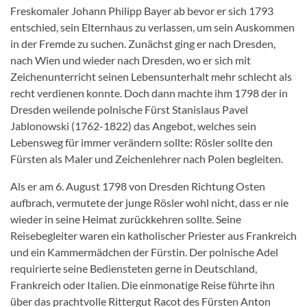
Freskomaler Johann Philipp Bayer ab bevor er sich 1793
entschied, sein Elternhaus zu verlassen, um sein Auskommen
in der Fremde zu suchen. Zunächst ging er nach Dresden,
nach Wien und wieder nach Dresden, wo er sich mit
Zeichenunterricht seinen Lebensunterhalt mehr schlecht als
recht verdienen konnte. Doch dann machte ihm 1798 der in
Dresden weilende polnische Fürst Stanislaus Pavel
Jablonowski (1762-1822) das Angebot, welches sein
Lebensweg für immer verändern sollte: Rösler sollte den
Fürsten als Maler und Zeichenlehrer nach Polen begleiten.
Als er am 6. August 1798 von Dresden Richtung Osten
aufbrach, vermutete der junge Rösler wohl nicht, dass er nie
wieder in seine Heimat zurückkehren sollte. Seine
Reisebegleiter waren ein katholischer Priester aus Frankreich
und ein Kammermädchen der Fürstin. Der polnische Adel
requirierte seine Bediensteten gerne in Deutschland,
Frankreich oder Italien. Die einmonatige Reise führte ihn
über das prachtvolle Rittergut Racot des Fürsten Anton