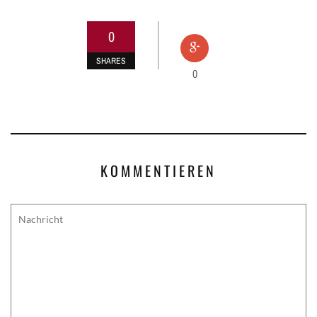
0
SHARES
0
KOMMENTIEREN
Comment