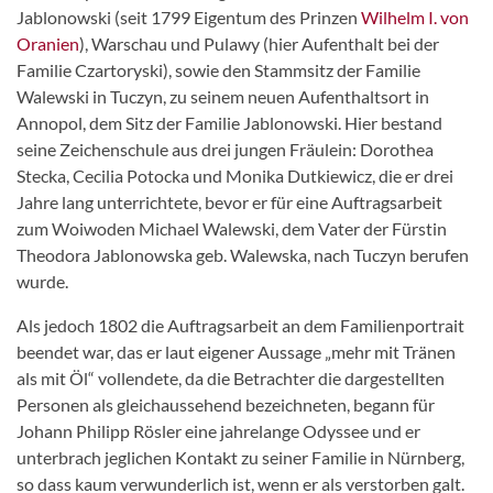
Jablonowski (seit 1799 Eigentum des Prinzen
Wilhelm I. von
Oranien
), Warschau und Pulawy (hier Aufenthalt bei der
Familie Czartoryski), sowie den Stammsitz der Familie
Walewski in Tuczyn, zu seinem neuen Aufenthaltsort in
Annopol, dem Sitz der Familie Jablonowski. Hier bestand
seine Zeichenschule aus drei jungen Fräulein: Dorothea
Stecka, Cecilia Potocka und Monika Dutkiewicz, die er drei
Jahre lang unterrichtete, bevor er für eine Auftragsarbeit
zum Woiwoden Michael Walewski, dem Vater der Fürstin
Theodora Jablonowska geb. Walewska, nach Tuczyn berufen
wurde.
Als jedoch 1802 die Auftragsarbeit an dem Familienportrait
beendet war, das er laut eigener Aussage „mehr mit Tränen
als mit Öl“ vollendete, da die Betrachter die dargestellten
Personen als gleichaussehend bezeichneten, begann für
Johann Philipp Rösler eine jahrelange Odyssee und er
unterbrach jeglichen Kontakt zu seiner Familie in Nürnberg,
so dass kaum verwunderlich ist, wenn er als verstorben galt.