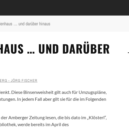
denhaus … und darüber hinaus
HAUS … UND DARÜBER
ERG - JÖRG FISCHER
enkt. Diese Binsenweisheit gilt auch für Umzugspläne,
chtungen.
In jedem Fall aber gilt sie für die im Folgenden
er Amberger Zeitung lesen, die bis dato im „Klösterl“,
iothek, werde bereits im April des