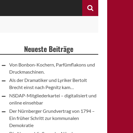
Search
Neueste Beiträge
Von Bonbon-Kochern, Parfümflakons und
Druckmaschinen.
Als der Dramatiker und Lyriker Bertolt
Brecht einst nach Pegnitz kam…
NSDAP-Mitgliederkartei – digitalisiert und
online einsehbar
Der Nürnberger Grundvertrag von 1794 –
Ein früher Schritt zur kommunalen
Demokratie