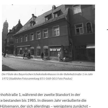
Die Filiale des Bayerischen Schokoladenhauses in der Bahnhofstraße 1 im Jahr
1972 (StadtAAm Fotosammlung 851-068-001 Foto:Paulus)
hofstraße 1, während der zweite Standort in der
e bestanden bis 1985. In diesem Jahr veräußerte die
Hülsemann, der sich allerdings – wenigstens zunächst –