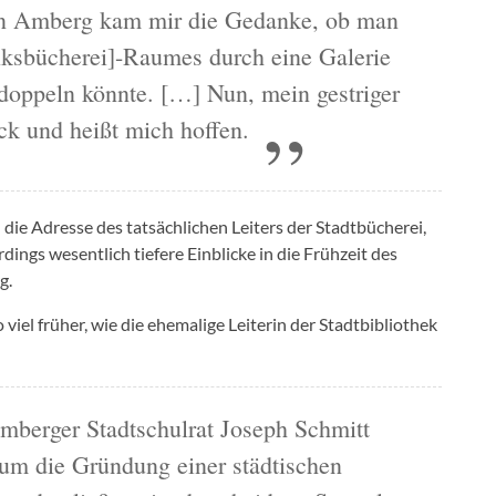
in Amberg kam mir die Gedanke, ob man
lksbücherei]-Raumes durch eine Galerie
doppeln könnte. […] Nun, mein gestriger
ck und heißt mich hoffen.
 die Adresse des tatsächlichen Leiters der Stadtbücherei,
rdings wesentlich tiefere Einblicke in die Frühzeit des
g.
 viel früher, wie die ehemalige Leiterin der Stadtbibliothek
mberger Stadtschulrat Joseph Schmitt
 um die Gründung einer städtischen