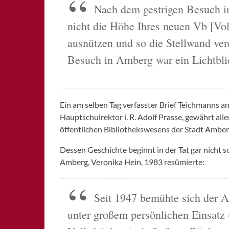
Nach dem gestrigen Besuch 
nicht die Höhe Ihres neuen Vb [Vo
ausnützen und so die Stellwand ver
Besuch in Amberg war ein Lichtbli
Ein am selben Tag verfasster Brief Teichmanns an
Hauptschulrektor i. R. Adolf Prasse, gewährt alle
öffentlichen Bibliothekswesens der Stadt Amber
Dessen Geschichte beginnt in der Tat gar nicht so
Amberg, Veronika Hein, 1983 resümierte:
Seit 1947 bemühte sich der A
unter großem persönlichen Einsatz