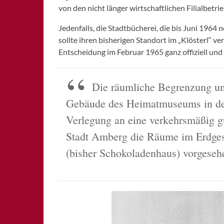
von den nicht länger wirtschaftlichen Filialbetri
Jedenfalls, die Stadtbücherei, die bis Juni 1964 
sollte ihren bisherigen Standort im „Klösterl“ v
Entscheidung im Februar 1965 ganz offiziell und s
Die räumliche Begrenzung und
Gebäude des Heimatmuseums in der
Verlegung an eine verkehrsmäßig gü
Stadt Amberg die Räume im Erdges
(bisher Schokoladenhaus) vorgeseh