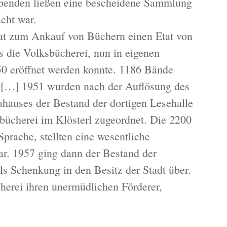
spenden ließen eine bescheidene Sammlung
cht war.
rat zum Ankauf von Büchern einen Etat von
 die Volksbücherei, nun in eigenen
50 eröffnet werden konnte. 1186 Bände
. […] 1951 wurden nach der Auflösung des
hauses der Bestand der dortigen Lesehalle
sbücherei im Klösterl zugeordnet. Die 2200
prache, stellten eine wesentliche
r. 1957 ging dann der Bestand der
s Schenkung in den Besitz der Stadt über.
cherei ihren unermüdlichen Förderer,