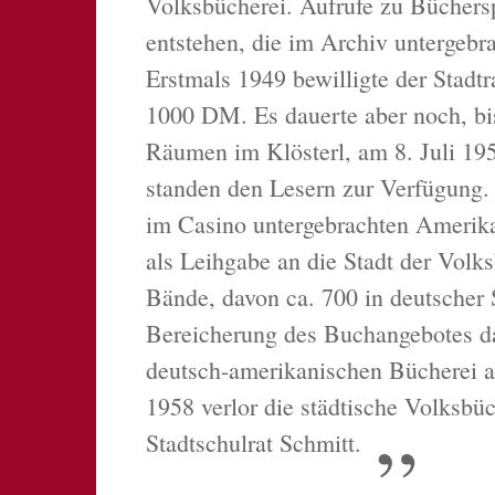
Volksbücherei. Aufrufe zu Bücher
entstehen, die im Archiv untergebra
Erstmals 1949 bewilligte der Stadt
1000 DM. Es dauerte aber noch, bis
Räumen im Klösterl, am 8. Juli 19
standen den Lesern zur Verfügung
im Casino untergebrachten Amerika
als Leihgabe an die Stadt der Volk
Bände, davon ca. 700 in deutscher S
Bereicherung des Buchangebotes da
deutsch-amerikanischen Bücherei al
1958 verlor die städtische Volksbü
Stadtschulrat Schmitt.