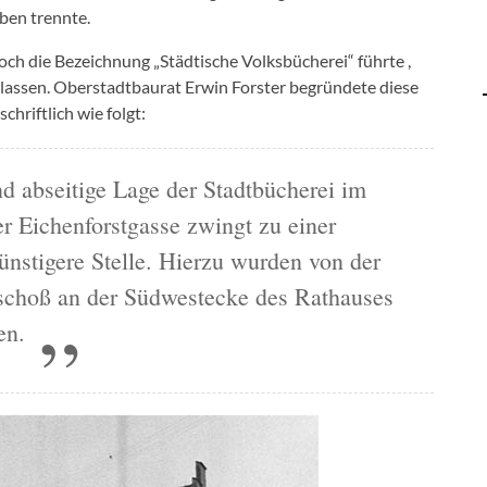
eben trennte.
noch die Bezeichnung „Städtische Volksbücherei“ führte ,
erlassen. Oberstadtbaurat Erwin Forster begründete diese
chriftlich wie folgt:
 abseitige Lage der Stadtbücherei im
 Eichenforstgasse zwingt zu einer
nstigere Stelle. Hierzu wurden von der
choß an der Südwestecke des Rathauses
en.