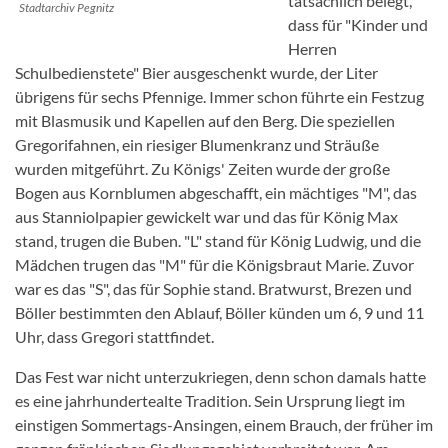
tatsächlich belegt,
Stadtarchiv Pegnitz
dass für "Kinder und
Herren
Schulbedienstete" Bier ausgeschenkt wurde, der Liter
übrigens für sechs Pfennige. Immer schon führte ein Festzug
mit Blasmusik und Kapellen auf den Berg. Die speziellen
Gregorifahnen, ein riesiger Blumenkranz und Sträuße
wurden mitgeführt. Zu Königs' Zeiten wurde der große
Bogen aus Kornblumen abgeschafft, ein mächtiges "M", das
aus Stanniolpapier gewickelt war und das für König Max
stand, trugen die Buben. "L" stand für König Ludwig, und die
Mädchen trugen das "M" für die Königsbraut Marie. Zuvor
war es das "S", das für Sophie stand. Bratwurst, Brezen und
Böller bestimmten den Ablauf, Böller künden um 6, 9 und 11
Uhr, dass Gregori stattfindet.
Das Fest war nicht unterzukriegen, denn schon damals hatte
es eine jahrhundertealte Tradition. Sein Ursprung liegt im
einstigen Sommertags-Ansingen, einem Brauch, der früher im