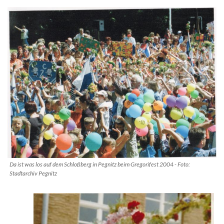
Da ist was los auf dem Schloßberg in Pegnitz beim Gregorifest 2004 - Foto:
Stadtarchiv Pegnitz