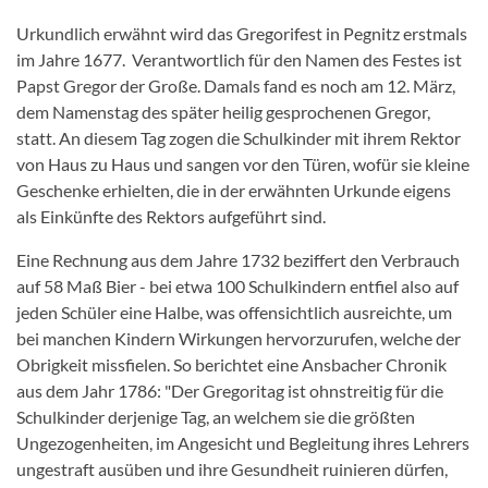
Urkundlich erwähnt wird das Gregorifest in Pegnitz erstmals
im Jahre 1677. Verantwortlich für den Namen des Festes ist
Papst Gregor der Große. Damals fand es noch am 12. März,
dem Namenstag des später heilig gesprochenen Gregor,
statt. An diesem Tag zogen die Schulkinder mit ihrem Rektor
von Haus zu Haus und sangen
vor den Türen, wofür sie kleine
Geschenke erhielten, die in der erwähnten Urkunde eigens
als Einkünfte des Rektors aufgeführt sind.
Eine Rechnung aus dem Jahre 1732 beziffert den Verbrauch
auf 58 Maß Bier - bei etwa 100 Schulkindern entfiel also auf
jeden Schüler eine Halbe, was offensichtlich ausreichte, um
bei manchen Kindern Wirkungen hervorzurufen, welche der
Obrigkeit missfielen. So berichtet eine Ansbacher Chronik
aus dem Jahr 1786: "Der Gregoritag ist ohnstreitig für die
Schulkinder derjenige Tag, an welchem sie die größten
Ungezogenheiten, im Angesicht und Begleitung ihres Lehrers
ungestraft ausüben und ihre Gesundheit ruinieren dürfen,