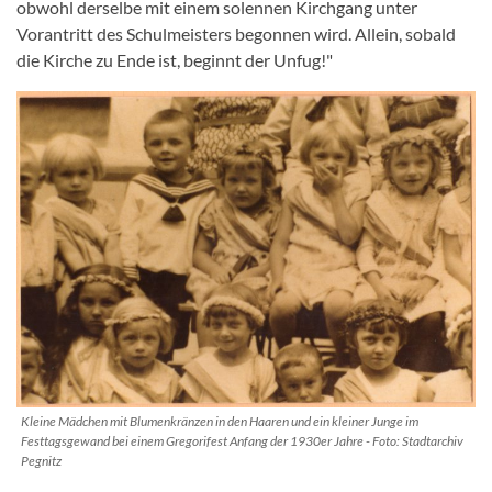
obwohl derselbe mit einem solennen Kirchgang unter
Vorantritt des Schulmeisters begonnen wird. Allein, sobald
die Kirche zu Ende ist, beginnt der Unfug!"
Kleine Mädchen mit Blumenkränzen in den Haaren und ein kleiner Junge im
Festtagsgewand bei einem Gregorifest Anfang der 1930er Jahre - Foto: Stadtarchiv
Pegnitz