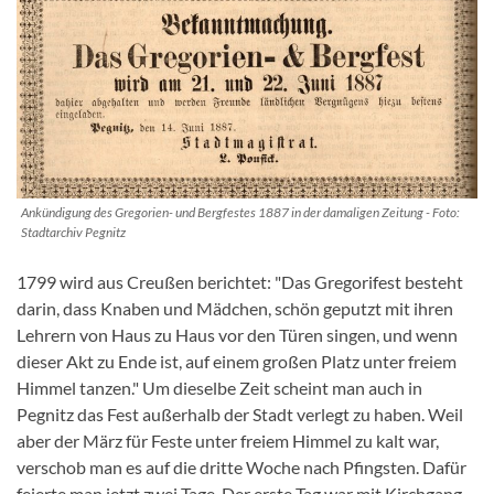
Ankündigung des Gregorien- und Bergfestes 1887 in der damaligen Zeitung - Foto:
Stadtarchiv Pegnitz
1799 wird aus Creußen berichtet: "Das Gregorifest besteht
darin, dass Knaben und Mädchen, schön geputzt mit ihren
Lehrern von Haus zu Haus vor den Türen singen, und wenn
dieser Akt zu Ende ist, auf einem großen Platz unter freiem
Himmel tanzen." Um dieselbe Zeit scheint man auch in
Pegnitz das Fest außerhalb der Stadt verlegt zu haben. Weil
aber der März für Feste unter freiem Himmel zu kalt war,
verschob man es auf die dritte Woche nach Pfingsten. Dafür
feierte man jetzt zwei Tage. Der erste Tag war mit Kirchgang