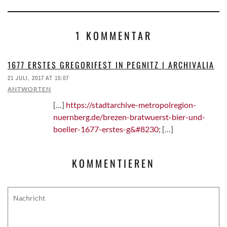
1 KOMMENTAR
1677 ERSTES GREGORIFEST IN PEGNITZ | ARCHIVALIA
21 JULI, 2017 AT 15:07
ANTWORTEN
[…]
https://stadtarchive-metropolregion-
nuernberg.de/brezen-bratwuerst-bier-und-
boeller-1677-erstes-g&#8230
; […]
KOMMENTIEREN
Comment