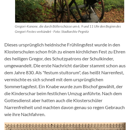
Gregori-Kanone, die durch Böllerschüsse um 6, 9 und 11 Uhr den Beginn des
Gregori-Festes verkündet - Foto: Stadtarchiv Pegnitz
Dieses ursprünglich heidnische Frühlingsfest wurde in den
Klosterschulen schon früh zu einem kirchlichen Fest zu Ehren
des heiligen Gregor, des Schutzpatrons der Schulkinder,
umgewandelt. Die erste Nachricht darüber stammt schon aus
dem Jahre 830. Als "festum stultorum", das heißt Narrenfest,
vermischte es sich schnell mit dem ursprünglichen
Sommertagsfest. Ein Knabe wurde zum Bischof gewählt, der
die Kinderschar beim festlichen Umzug anführte. Nach dem
Gottesdienst aber hatten auch die Klosterschüler
Narrenfreiheit und machten davon genau so regen Gebrauch
wie ihre Nachfahren.