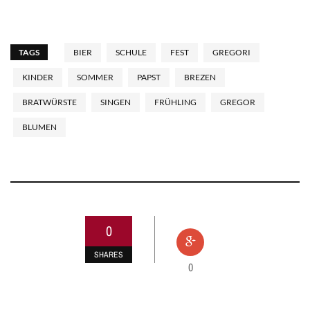
TAGS
BIER
SCHULE
FEST
GREGORI
KINDER
SOMMER
PAPST
BREZEN
BRATWÜRSTE
SINGEN
FRÜHLING
GREGOR
BLUMEN
0
SHARES
0