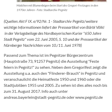
Mädchen mit Blumenbögen beim Start des Gregori-Festzuges in den
1970er Jahren - Foto: Stadtarchiv Pegnitz
(Quellen: Akt F IX. e/92/Nr. 1 - Stadtarchiv Pegnitz/weitere
wichtige Informationen liefert der Presseartikel von Bärbl Völkl
in der Verlagsbeilage des Nordbayerischen Kurier "650 Jahre
Stadt Pegnitz" vom 22. Juni 2005, S. 10 und der Presseartikel der
Nürnberger Nachrichten vom 10./11. Juni 1978)
Passend zum Thema ist im Pegnitzer Bürgerzentrum
(Hauptstraße 73, 91257 Pegnitz) die Ausstellung "Feste
feiern in Pegnitz!" zu sehen. Neben dem Gregorifest zeigt die
Ausstellung u.a. auch den "Flinderer-Brauch" in Pegnitz und
veranschaulicht die Heimatfeste 1950 und 1960 oder die
Stadtjubiläen 1955 und 2005. Zu sehen ist dies alles noch bis
zum 31. August 2017. Info auch unter
andreas.bayerlein@stadt-pegnitz.de oder www.pegnitz.de