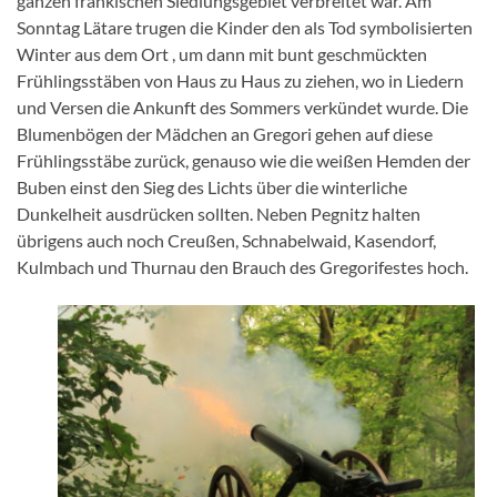
ganzen fränkischen Siedlungsgebiet verbreitet war. Am
Sonntag Lätare trugen die Kinder den als Tod symbolisierten
Winter aus dem Ort , um dann mit bunt geschmückten
Frühlingsstäben von Haus zu Haus zu ziehen, wo in Liedern
und Versen die Ankunft des Sommers verkündet wurde. Die
Blumenbögen der Mädchen an Gregori gehen auf diese
Frühlingsstäbe zurück, genauso wie die weißen Hemden der
Buben einst den Sieg des Lichts über die winterliche
Dunkelheit ausdrücken sollten. Neben Pegnitz halten
übrigens auch noch Creußen, Schnabelwaid, Kasendorf,
Kulmbach und Thurnau den Brauch des Gregorifestes hoch.