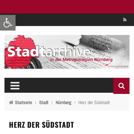
Werkzeugleiste öffnen
Se
Startseite
›
Stadt
›
Nürnberg
›
Herz der Südstadt
HERZ DER SÜDSTADT