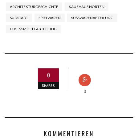
ARCHITEKTURGESCHICHTE
KAUFHAUS HORTEN
SÜDSTADT
SPIELWAREN
SÜSSWARENABTEILUNG
LEBENSMITTELABTEILUNG
0
SHARES
0
KOMMENTIEREN