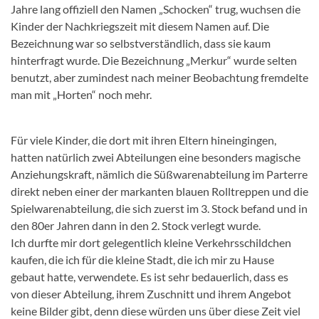
Jahre lang offiziell den Namen „Schocken“ trug, wuchsen die
Kinder der Nachkriegszeit mit diesem Namen auf. Die
Bezeichnung war so selbstverständlich, dass sie kaum
hinterfragt wurde. Die Bezeichnung „Merkur“ wurde selten
benutzt, aber zumindest nach meiner Beobachtung fremdelte
man mit „Horten“ noch mehr.
Für viele Kinder, die dort mit ihren Eltern hineingingen,
hatten natürlich zwei Abteilungen eine besonders magische
Anziehungskraft, nämlich die Süßwarenabteilung im Parterre
direkt neben einer der markanten blauen Rolltreppen und die
Spielwarenabteilung, die sich zuerst im 3. Stock befand und in
den 80er Jahren dann in den 2. Stock verlegt wurde.
Ich durfte mir dort gelegentlich kleine Verkehrsschildchen
kaufen, die ich für die kleine Stadt, die ich mir zu Hause
gebaut hatte, verwendete. Es ist sehr bedauerlich, dass es
von dieser Abteilung, ihrem Zuschnitt und ihrem Angebot
keine Bilder gibt, denn diese würden uns über diese Zeit viel