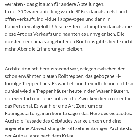
verraten - das gilt auch für andere Abteilungen.
In der Süßwarenabteilung wurde Süßes damals meist noch
offen verkauft, individuell abgewogen und dann in
Papiertüten abgefüllt. Unsere Eltern schimpften damals über
diese Art des Verkaufs und nannten es unhygienisch. Die
meisten der damals angebotenen Bonbons gibt’s heute nicht
mehr. Aber die Erinnerungen bleiben.
Architektonisch herausragend war, gelegen zwischen den
schon erwähnten blauen Rolltreppen, das gebogene H-
förmige Treppenhaus. Es war hell und freundlich und nicht so
dunkel wie die Treppenhäuser heute in den Warenhäusern,
die eigentlich nur feuerpolizeiliche Zwecken dienen oder für
das Personal. Es war hier eine Art Zentrum der
Raumgestaltung, man könnte sagen das Herz des Gebäudes.
Auch die Fassade des Gebäudes war gelungen und eine
angenehme Abwechslung der oft sehr eintönigen Architektur
der Aufbaujahre nach dem Krieg.