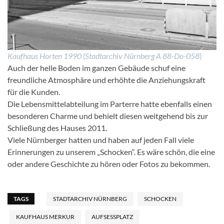
Kaufhaus Horten 1990 (Stadtarchiv Nürnberg A 88-Do-058
)
Auch der helle Boden im ganzen Gebäude schuf eine
freundliche Atmosphäre und erhöhte die Anziehungskraft
für die Kunden.
Die Lebensmittelabteilung im Parterre hatte ebenfalls einen
besonderen Charme und behielt diesen weitgehend bis zur
Schließung des Hauses 2011.
Viele Nürnberger hatten und haben auf jeden Fall viele
Erinnerungen zu unserem „Schocken“. Es wäre schön, die eine
oder andere Geschichte zu hören oder Fotos zu bekommen.
TAGS
STADTARCHIV NÜRNBERG
SCHOCKEN
KAUFHAUS MERKUR
AUFSESSPLATZ