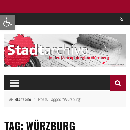
Werkzeugleiste öffnen
Se
Startseite
›
Posts Tagged "Würzburg"
TAG: WÜRZBURG