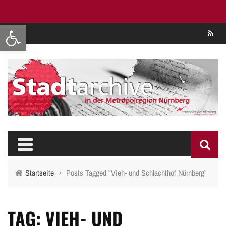
Werkzeugleiste öffnen
Se
Startseite
›
Posts Tagged "Vieh- und Schlachthof Nürnberg"
TAG: VIEH- UND