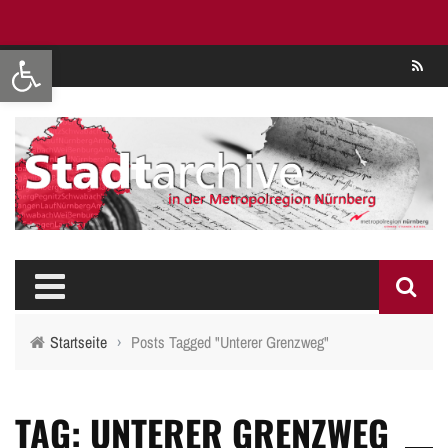
Werkzeugleiste öffnen
Se
Startseite
›
Posts Tagged "Unterer Grenzweg"
TAG: UNTERER GRENZWEG