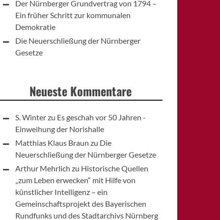
Der Nürnberger Grundvertrag von 1794 –
Ein früher Schritt zur kommunalen
Demokratie
Die Neuerschließung der Nürnberger
Gesetze
Neueste Kommentare
S. Winter
zu
Es geschah vor 50 Jahren -
Einweihung der Norishalle
Matthias Klaus Braun
zu
Die
Neuerschließung der Nürnberger Gesetze
Arthur Mehrlich
zu
Historische Quellen
„zum Leben erwecken“ mit Hilfe von
künstlicher Intelligenz – ein
Gemeinschaftsprojekt des Bayerischen
Rundfunks und des Stadtarchivs Nürnberg