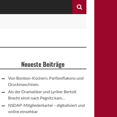
Search
Neueste Beiträge
Von Bonbon-Kochern, Parfümflakons und
Druckmaschinen.
Als der Dramatiker und Lyriker Bertolt
Brecht einst nach Pegnitz kam…
NSDAP-Mitgliederkartei – digitalisiert und
online einsehbar