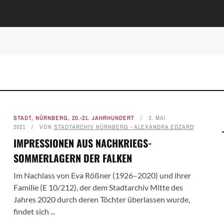
STADT
,
NÜRNBERG
,
20.-21. JAHRHUNDERT
3. MAI
2021
VON
STADTARCHIV NÜRNBERG - ALEXANDRA EDZARD
IMPRESSIONEN AUS NACHKRIEGS-
SOMMERLAGERN DER FALKEN
Im Nachlass von Eva Rößner (1926–2020) und ihrer
Familie (E 10/212), der dem Stadtarchiv Mitte des
Jahres 2020 durch deren Töchter überlassen wurde,
findet sich ...