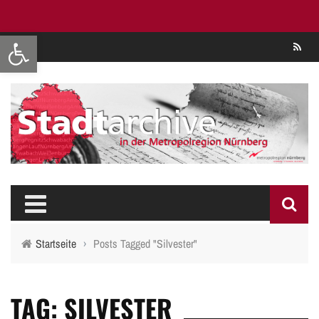
Werkzeugleiste öffnen
Se
Startseite
›
Posts Tagged "Silvester"
TAG: SILVESTER