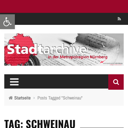
Werkzeugleiste öffnen
Se
Startseite
›
Posts Tagged "Schweinau"
TAG: SCHWEINAU