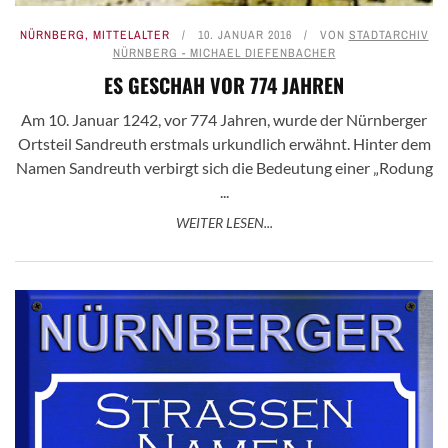
NÜRNBERG
,
MITTELALTER
10. JANUAR 2016
VON
STADTARCHIV
NÜRNBERG - MICHAEL DIEFENBACHER
ES GESCHAH VOR 774 JAHREN
Am 10. Januar 1242, vor 774 Jahren, wurde der Nürnberger
Ortsteil Sandreuth erstmals urkundlich erwähnt. Hinter dem
Namen Sandreuth verbirgt sich die Bedeutung einer „Rodung
...
WEITER LESEN...