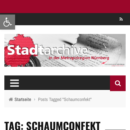
Werkzeugleiste öffnen
Se
Startseite
›
Posts Tagged "Schaumconfekt"
TAG: SCHAUMCONFEKT