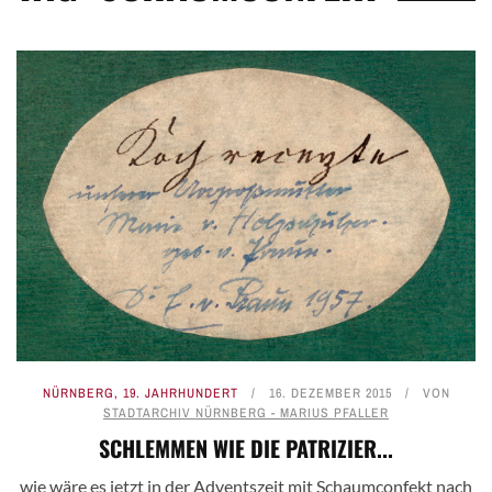
NÜRNBERG
,
19. JAHRHUNDERT
16. DEZEMBER 2015
VON
STADTARCHIV NÜRNBERG - MARIUS PFALLER
SCHLEMMEN WIE DIE PATRIZIER...
wie wäre es jetzt in der Adventszeit mit Schaumconfekt nach