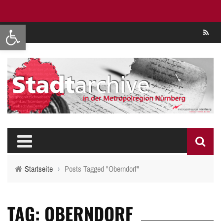
Werkzeugleiste öffnen
Se
Startseite
›
Posts Tagged "Oberndorf"
TAG: OBERNDORF