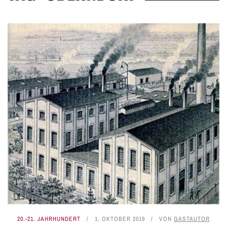
20.-21. JAHRHUNDERT
1. OKTOBER 2019
VON
GASTAUTOR