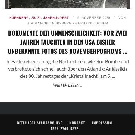
NÜRNBERG
,
20.-21. JAHRHUNDERT
9. NOVEMBER 2020
VON
STADTARCHIV NÜRNBERG - GERHARD JOCHEM
DOKUMENTE DER UNMENSCHLICHKEIT: VOR ZWEI
JAHREN TAUCHTEN IN DEN USA BISHER
UNBEKANNTE FOTOS DES NOVEMBERPOGROMS ...
In Fachkreisen schlug die Nachricht ein wie eine Bombe und
verbreitete sich schnell auch über den Atlantik: Anlässlich
des 80. Jahrestages der „Kristallnacht“ am 9. ...
WEITER LESEN...
BETEILIGTE STADTARCHIVE
KONTAKT
IMPRESSUM
ISSN 2749-6872