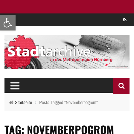
Werkzeugleiste öffnen
Se
Startseite
›
Posts Tagged "Novemberpogrom"
TAG: NOVEMBERPOGROM