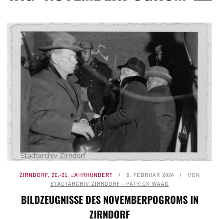
ZIRNDORF
,
20.-21. JAHRHUNDERT
9. FEBRUAR 2024
VON
STADTARCHIV ZIRNDORF - PATRICK WAAG
BILDZEUGNISSE DES NOVEMBERPOGROMS IN
ZIRNDORF