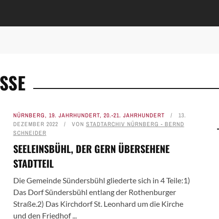
SSE
NÜRNBERG
,
19. JAHRHUNDERT
,
20.-21. JAHRHUNDERT
13.
DEZEMBER 2022
VON
STADTARCHIV NÜRNBERG - BERND
SCHNEIDER
SEELEINSBÜHL, DER GERN ÜBERSEHENE
STADTTEIL
Die Gemeinde Sündersbühl gliederte sich in 4 Teile:1)
Das Dorf Sündersbühl entlang der Rothenburger
Straße.2) Das Kirchdorf St. Leonhard um die Kirche
und den Friedhof ...