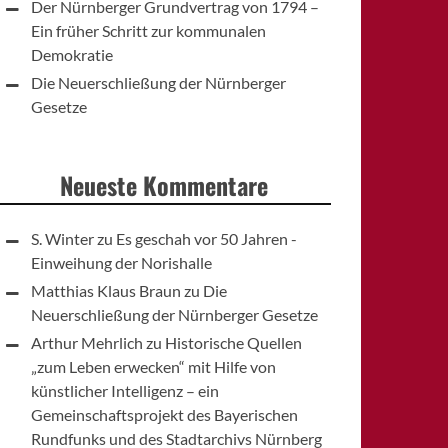
Der Nürnberger Grundvertrag von 1794 –
Ein früher Schritt zur kommunalen
Demokratie
Die Neuerschließung der Nürnberger
Gesetze
Neueste Kommentare
S. Winter
zu
Es geschah vor 50 Jahren -
Einweihung der Norishalle
Matthias Klaus Braun
zu
Die
Neuerschließung der Nürnberger Gesetze
Arthur Mehrlich
zu
Historische Quellen
„zum Leben erwecken“ mit Hilfe von
künstlicher Intelligenz – ein
Gemeinschaftsprojekt des Bayerischen
Rundfunks und des Stadtarchivs Nürnberg