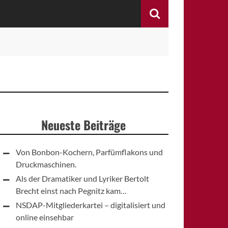
Search
Neueste Beiträge
Von Bonbon-Kochern, Parfümflakons und
Druckmaschinen.
Als der Dramatiker und Lyriker Bertolt
Brecht einst nach Pegnitz kam…
NSDAP-Mitgliederkartei – digitalisiert und
online einsehbar