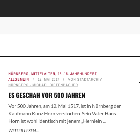
NÜRNBERG
,
MITTELALTER
,
16.-18. JAHRHUNDERT
,
ALLGEMEIN
12. MAI 2017
VON
STADTARCHIV
NÜRNBERG - MICHAEL DIEFENBACHER
ES GESCHAH VOR 500 JAHREN
Vor 500 Jahren, am 12. Mai 1517, ist in Nürnberg der
Kaufmann Kunz Horn verstorben. Sein Vater Hans
Horn ist wohl identisch mit jenem „Hernlein ...
WEITER LESEN...