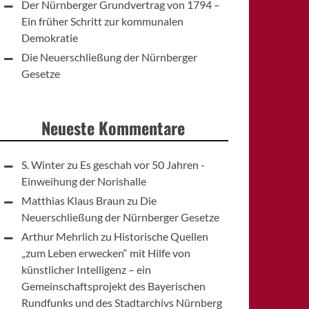
Der Nürnberger Grundvertrag von 1794 –
Ein früher Schritt zur kommunalen
Demokratie
Die Neuerschließung der Nürnberger
Gesetze
Neueste Kommentare
S. Winter
zu
Es geschah vor 50 Jahren -
Einweihung der Norishalle
Matthias Klaus Braun
zu
Die
Neuerschließung der Nürnberger Gesetze
Arthur Mehrlich
zu
Historische Quellen
„zum Leben erwecken“ mit Hilfe von
künstlicher Intelligenz – ein
Gemeinschaftsprojekt des Bayerischen
Rundfunks und des Stadtarchivs Nürnberg