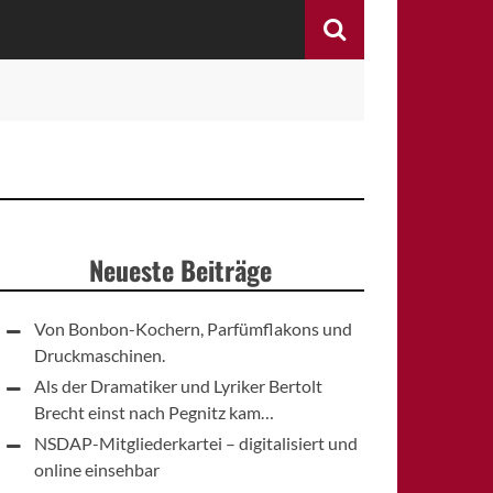
Search
Neueste Beiträge
Von Bonbon-Kochern, Parfümflakons und
Druckmaschinen.
Als der Dramatiker und Lyriker Bertolt
Brecht einst nach Pegnitz kam…
NSDAP-Mitgliederkartei – digitalisiert und
online einsehbar