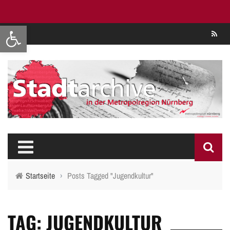
Werkzeugleiste öffnen
Se
Startseite
›
Posts Tagged "Jugendkultur"
TAG: JUGENDKULTUR