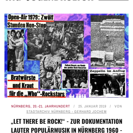
NÜRNBERG
,
20.-21. JAHRHUNDERT
25. JANUAR 2019
VON
STADTARCHIV NÜRNBERG - GERHARD JOCHEM
„LET THERE BE ROCK!“ - ZUR DOKUMENTATION
LAUTER POPULÄRMUSIK IN NÜRNBERG 1960 -